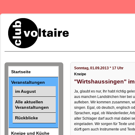
Sonntag, 01.09.2013 * 17 Uhr
Startseite
Kneipe
"Wirtshaussingen" im
Veranstaltungen
im August
Ja, glaubt es nur, Ihr habt richtig gel
aus manchen Landstrichen hier bei un
Alle aktuellen
aufleben. Wir kommen zusammen, wir
Veranstaltungen
singen. Egal, ob deutsch, englisch o
Sprachen, egal, ob Wanderlieder, Arbei
Rückblicke
alter Schlager darf auch mal dabei sei
eingeladen. Wir sorgen für Texte und
dürft gern auch Instrumente und Text
Kneipe und Küche