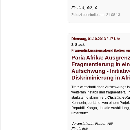
Eintritt 4,- €/2,- €
Zuletzt bearbeitet am: 21.08.13
Dienstag, 01.10.2013 * 17 Uhr
2. Stock
Frauendiskussionsabend (ladies on
Paria Afrika: Ausgre
Fragmentierung in ei
Aufschwung - Initiati
Diskriminierung in Afr
Trotz wirtschaftlichen Aufschwungs ist
weiterhin instabil und fragmentiert,
stärksten diskriminiert.
Christiane K
Kennerin, berichtet von einem Projek
Republik Kongo, das die Ausbildung
unterstützt.
Veranstalterin: Frauen-AG
Eintritt frei!