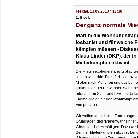
Freitag, 13.09.2013 * 17:30
1. Stock
Der ganz normale Mi
Warum die Wohnungsfrage 
lösbar ist und für welche 
kämpfen müssen - Diskuss
Klaus Linder (DKP), der in
Mieterkämpfen aktiv ist
Die Mieten explodieren, es gibt zu
sinken weiterhin. Frankfurt ist ganz 
Mieten nach München und das bei rela
Einkommen der Einwohner. Wer eine
oder an den Stadtrand bzw. ins Umla
Thema Mieten für den Wahlkampf entd
Versprechen.
Wir wollen uns mit den Forderungen z
Grundlagen des “Mietenwahnsinns” u
Widerstands beschäftigen. Dazu wir
Berliner Mieterkämpfen aktiv ist, beri