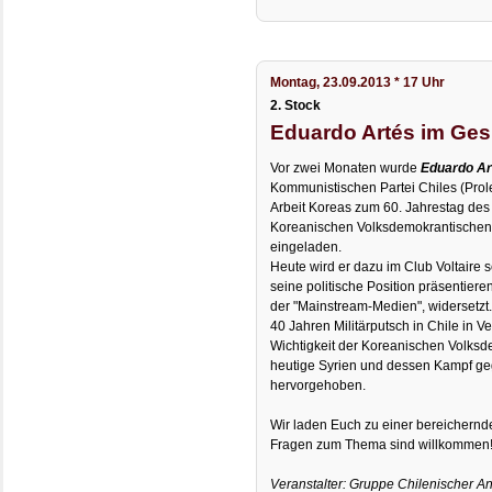
Montag, 23.09.2013 * 17 Uhr
2. Stock
Eduardo Artés im Ge
Vor zwei Monaten wurde
Eduardo Ar
Kommunistischen Partei Chiles (Prole
Arbeit Koreas zum 60. Jahrestag des
Koreanischen Volksdemokrantischen
eingeladen.
Heute wird er dazu im Club Voltaire 
seine politische Position präsentiere
der "Mainstream-Medien", widersetzt
40 Jahren Militärputsch in Chile in V
Wichtigkeit der Koreanischen Volksd
heutige Syrien und dessen Kampf geg
hervorgehoben.
Wir laden Euch zu einer bereichernd
Fragen zum Thema sind willkommen
Veranstalter: Gruppe Chilenischer Ant