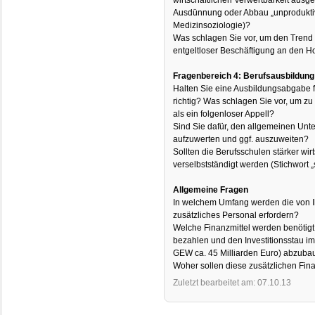
Ausdünnung oder Abbau „unproduktiv
Medizinsoziologie)?
Was schlagen Sie vor, um den Trend 
entgeltloser Beschäftigung an den
Fragenbereich 4: Berufsausbildung
Halten Sie eine Ausbildungsabgabe fü
richtig? Was schlagen Sie vor, um zu
als ein folgenloser Appell?
Sind Sie dafür, den allgemeinen Unte
aufzuwerten und ggf. auszuweiten?
Sollten die Berufsschulen stärker wir
verselbstständigt werden (Stichwort 
Allgemeine Fragen
In welchem Umfang werden die von
zusätzliches Personal erfordern?
Welche Finanzmittel werden benötigt,
bezahlen und den Investitionsstau i
GEW ca. 45 Milliarden Euro) abzub
Woher sollen diese zusätzlichen Fi
Zuletzt bearbeitet am: 07.10.13