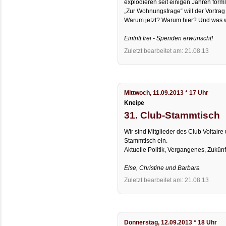
explodieren seit einigen Jahren förm
„Zur Wohnungsfrage“ will der Vortrag
Warum jetzt? Warum hier? Und was 
Eintritt frei - Spenden erwünscht!
Zuletzt bearbeitet am: 21.08.13
Mittwoch, 11.09.2013 * 17 Uhr
Kneipe
31. Club-Stammtisch
Wir sind Mitglieder des Club Voltai
Stammtisch ein.
Aktuelle Politik, Vergangenes, Zukünf
Else, Christine und Barbara
Zuletzt bearbeitet am: 21.08.13
Donnerstag, 12.09.2013 * 18 Uhr