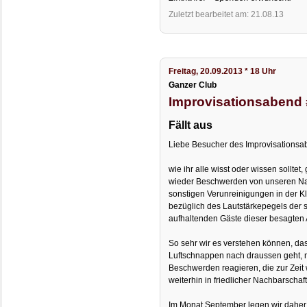
Zuletzt bearbeitet am: 21.08.13
Freitag, 20.09.2013 * 18 Uhr
Ganzer Club
Improvisationsabend
Fällt aus
Liebe Besucher des Improvisationsa
wie ihr alle wisst oder wissen sollte
wieder Beschwerden von unseren Na
sonstigen Verunreinigungen in der K
bezüglich des Lautstärkepegels der 
aufhaltenden Gäste dieser besagten
So sehr wir es verstehen können, d
Luftschnappen nach draussen geht, 
Beschwerden reagieren, die zur Zeit
weiterhin in friedlicher Nachbarschaf
Im Monat September legen wir daher 