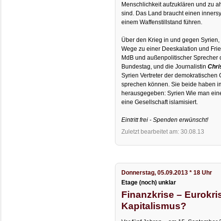
Menschlichkeit aufzuklären und zu a
sind. Das Land braucht einen inners
einem Waffenstillstand führen.
Über den Krieg in und gegen Syrien,
Wege zu einer Deeskalation und Fr
MdB und außenpolitischer Sprecher 
Bundestag, und die Journalistin
Chri
Syrien Vertreter der demokratischen
sprechen können. Sie beide haben i
herausgegeben: Syrien Wie man einen
eine Gesellschaft islamisiert.
Eintritt frei - Spenden erwünscht!
Zuletzt bearbeitet am: 30.08.13
Donnerstag, 05.09.2013 * 18 Uhr
Etage (noch) unklar
Finanzkrise – Eurokri
Kapitalismus?