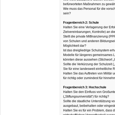
befürworteten Maßnahmen zu gewähr
Wie muss das Personal für die vorsc
sein?
Fragenbereich 2: Schule
Halten Sie eine Verlagerung der Erf
Zielvereinbarungen, Kontrolle) an die
Stellt die private Mitfinanzierung (PP
von Schulen und anderen Bildungsein
Möglichkeit dar?
Ist das dreigliedrige Schulsystem erh
Modelle für längeres gemeinsames 
könnten diese aussehen (Stichwort 
Sollte die Verkürzung der Schulzeit (
Sie für eine landesweit einheitliche
Halten Sie das Auftreten von Militär
für richtig oder zumindest für hinne
Fragenbereich 3: Hochschule
Halten Sie den Einfluss von Großun
(„Stiftungsuniversität“) für richtig?
Sollte die staatliche Unterstützung v
ausgebaut, beibehalten oder eingest
Halten Sie es für ein Problem, dass d
wirtschaftlichen Verwertbarkeit ausger