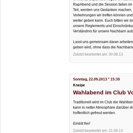
RapAbend und die Session fallen im 
Teil, werden uns Gedanken machen, 
Vorkehrungen wir treffen können un
weiter geben kann. Euch bitten wir d
unsere Reglements und Einschränku
Verständnis für unsere Nachbarn auf
Lasst uns gemeinsam daran arbeiten
geben wird, ohne dass die Nachbarsch
Zuletzt bearbeitet am: 30.08.13
Sonntag, 22.09.2013 * 15:30
Kneipe
Wahlabend im Club Vo
Traditionell wird im Club die Wahlbe
kann in netter Atmosphäre darüber di
hoffentlich gefreut werden.
Eintritt frei!
Zuletzt bearbeitet am: 21.08.13