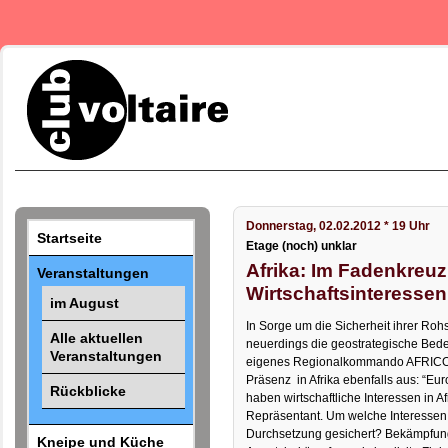
Donnerstag, 02.02.2012 * 19 Uhr
Startseite
Etage (noch) unklar
Afrika: Im Fadenkreuz
Veranstaltungen
Wirtschaftsinteressen
im August
In Sorge um die Sicherheit ihrer Ro
Alle aktuellen
neuerdings die geostrategische Bede
Veranstaltungen
eigenes Regionalkommando AFRICOM.
Präsenz in Afrika ebenfalls aus: “Eur
Rückblicke
haben wirtschaftliche Interessen in Af
Repräsentant. Um welche Interessen 
Durchsetzung gesichert? Bekämpfung
Kneipe und Küche