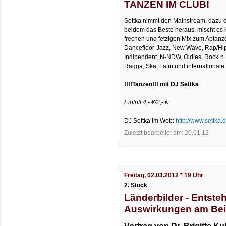
TANZEN IM CLUB!
Settka nimmt den Mainstream, dazu die
beidem das Beste heraus, mischt es 
frechen und fetzigen Mix zum Abtanz
Dancefloor-Jazz, New Wave, Rap/Hip 
Indipendent, N-NDW, Oldies, Rock´n 
Ragga, Ska, Latin und internationale
!!!!Tanzen!!! mit DJ Settka
Eintritt 4,- €/2,- €
DJ Settka im Web:
http://www.settka.
Zuletzt bearbeitet am: 20.01.12
Freitag, 02.03.2012 * 19 Uhr
2. Stock
Länderbilder - Entst
Auswirkungen am Bei