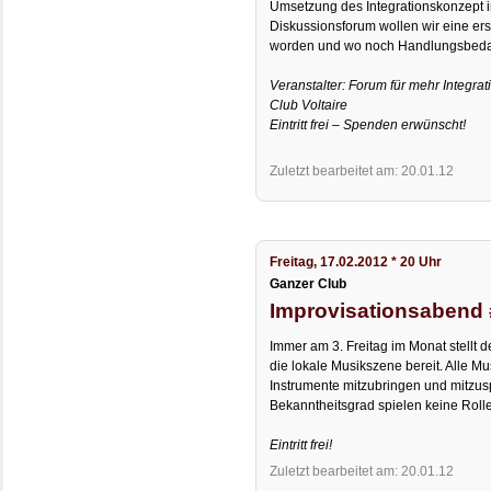
Umsetzung des Integrationskonzept i
Diskussionsforum wollen wir eine er
worden und wo noch Handlungsbedarf
Veranstalter: Forum für mehr Integra
Club Voltaire
Eintritt frei – Spenden erwünscht!
Zuletzt bearbeitet am: 20.01.12
Freitag, 17.02.2012 * 20 Uhr
Ganzer Club
Improvisationsabend
Immer am 3. Freitag im Monat stellt d
die lokale Musikszene bereit. Alle Mu
Instrumente mitzubringen und mitzusp
Bekanntheitsgrad spielen keine Rolle
Eintritt frei!
Zuletzt bearbeitet am: 20.01.12