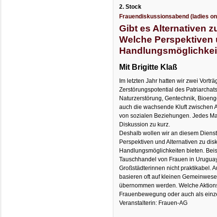
2. Stock
Frauendiskussionsabend (ladies on
Gibt es Alternativen 
Welche Perspektiven
Handlungsmöglichkei
Mit Brigitte Klaß
Im letzten Jahr hatten wir zwei Vorträ
Zerstörungspotential des Patriarchats
Naturzerstörung, Gentechnik, Bioen
auch die wachsende Kluft zwischen 
von sozialen Beziehungen. Jedes Mal 
Diskussion zu kurz.
Deshalb wollen wir an diesem Dienst
Perspektiven und Alternativen zu disk
Handlungsmöglichkeiten bieten. Bei
Tauschhandel von Frauen in Uruguay
Großstädterinnen nicht praktikabel. 
basieren oft auf kleinen Gemeinwese
übernommen werden. Welche Aktionsm
Frauenbewegung oder auch als einz
Veranstalterin: Frauen-AG