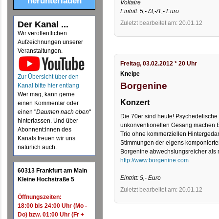
herunterladen
Voltaire
Eintritt: 5,- /3,-/1,- Euro
Der Kanal ...
Zuletzt bearbeitet am: 20.01.12
Wir veröffentlichen
Aufzeichnungen unserer
Veranstaltungen.
Freitag, 03.02.2012 * 20 Uhr
Kneipe
Zur Übersicht über den
Borgenine
Kanal bitte hier entlang
Wer mag, kann gerne
Konzert
einen Kommentar oder
einen "
Daumen nach oben
"
Die 70er sind heute! Psychedelische
hinterlassen. Und über
unkonventionellen Gesang machen 
Abonnent:innen des
Trio ohne kommerziellen Hintergeda
Kanals freuen wir uns
Stimmungen der eigens komponierte
natürlich auch.
Borgenine abwechslungsreicher als
http://www.borgenine.com
60313 Frankfurt am Main
Eintritt: 5,- Euro
Kleine Hochstraße 5
Zuletzt bearbeitet am: 20.01.12
Öffnungszeiten:
18:00 bis 24:00 Uhr (Mo -
Do) bzw. 01:00 Uhr (Fr +