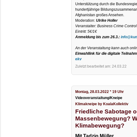
Unterstützung durch die Bundesregie
hundertjährige Bildungszusammenarbe
Afghanistan großes Ansehen.
Moderation:
Ulrike Holler
Veranstalter: Business Crime Control
Eintritt: 5€/1€
Anmeldung bis zum 26.3.:
info@kun
An der Veranstaltung kann auch onl
Einwahllink für die digitale Teilnah
ekv
Zuletzt bearbeitet am: 24.03.22
Montag, 28.03.2022 * 19 Uhr
Videoveranstaltung/Kneipe
Klimakneipe by KoalaKollektiv
Friedliche Sabotage 
Massenbewegung? Wo
Klimabewegung?
Mit Tadzio Müller