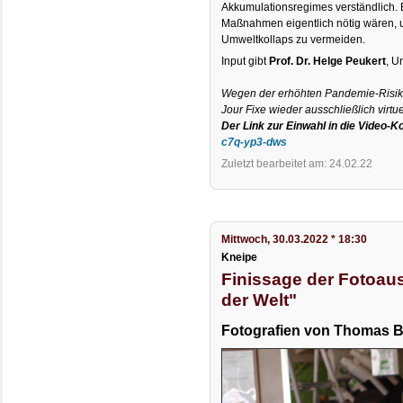
Akkumulationsregimes verständlich. E
Maßnahmen eigentlich nötig wären,
Umweltkollaps zu vermeiden.
Input gibt
Prof. Dr. Helge Peukert
, U
Wegen der erhöhten Pandemie-Risike
Jour Fixe wieder ausschließlich virtue
Der Link zur Einwahl in die Video-
c7q-yp3-dws
Zuletzt bearbeitet am: 24.02.22
Mittwoch, 30.03.2022 * 18:30
Kneipe
Finissage der Fotoau
der Welt"
Fotografien von Thomas 