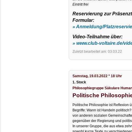
Eintritt frei
Reservierung zur Präsenz
Formular:
» Anmeldung/Platzreservi
Video-Teilnahme über:
» www.club-voltaire.de/vid
Zuletzt bearbeitet am: 03.03.22
Samstag, 19.03.2022 * 18 Uhr
1. Stock
Philosophiegruppe Säkulare Human
Politische Philosophi
Politische Philosophie ist Reflexion 
Begriffe: Wann ist Handeln politisch
von anderen sozialen Gemeinschaft
gegenüber der Regierung und politis
In unserer Gruppe, die aus etwa zehn
sowohl kurze Texte zu verschiedenen