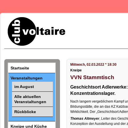
Mittwoch, 02.03.2022 * 18:30
Startseite
Kneipe
VVN Stammtisch
Veranstaltungen
im August
Geschichtsort Adlerwerke:
Konzentrationslager.
Alle aktuellen
Veranstaltungen
Nach langem vergeblichem Kampf u
Bildungsstätte, die an das KZ Katzbac
Rückblicke
Wirklichkeit. Der „Geschichtsort Adl
Thomas Altmeyer
, Leiter des Geschi
Konzeption der Ausstellung und der zu
Kneipe und Küche