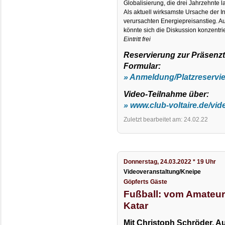
Globalisierung, die drei Jahrzehnte 
Als aktuell wirksamste Ursache der In
verursachten Energiepreisanstieg. 
könnte sich die Diskussion konzentri
Eintritt frei
Reservierung zur Präsenz
Formular:
» Anmeldung/Platzreservi
Video-Teilnahme über:
» www.club-voltaire.de/vid
Zuletzt bearbeitet am: 24.02.22
Donnerstag, 24.03.2022 * 19 Uhr
Videoveranstaltung/Kneipe
Göpferts Gäste
Fußball: vom Amateur
Katar
Mit Christoph Schröder, Au