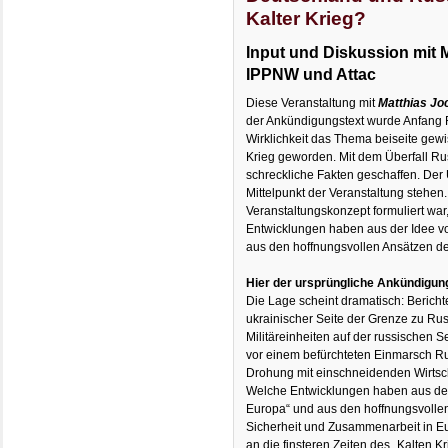
Kalter Krieg?
Input und Diskussion mit 
IPPNW und Attac
Diese Veranstaltung mit
Matthias Jo
der Ankündigungstext wurde Anfang Fe
Wirklichkeit das Thema beiseite gewis
Krieg geworden. Mit dem Überfall R
schreckliche Fakten geschaffen. D
Mittelpunkt der Veranstaltung stehen
Veranstaltungskonzept formuliert war,
Entwicklungen haben aus der Idee 
aus den hoffnungsvollen Ansätzen de
Hier der ursprüngliche Ankündigun
Die Lage scheint dramatisch: Berich
ukrainischer Seite der Grenze zu Ru
Militäreinheiten auf der russischen 
vor einem befürchteten Einmarsch R
Drohung mit einschneidenden Wirtscha
Welche Entwicklungen haben aus de
Europa“ und aus den hoffnungsvollen
Sicherheit und Zusammenarbeit in Eur
an die finsteren Zeiten des „Kalten K