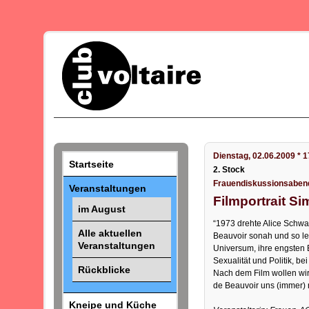
Dienstag, 02.06.2009 * 
Startseite
2. Stock
Frauendiskussionsabend 
Veranstaltungen
Filmportrait S
im August
“1973 drehte Alice Schwa
Alle aktuellen
Beauvoir sonah und so le
Veranstaltungen
Universum, ihre engsten 
Sexualität und Politik, b
Rückblicke
Nach dem Film wollen wi
de Beauvoir uns (immer) 
Kneipe und Küche