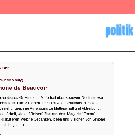
17 Uhr
(ladies only)
imone de Beauvoir
rzer dieses 45-Minuten-TV-Portrait über Beauvoir. Noch nie war
bendig im Film zu sehen. Der Film zeigt Beauvoirs intimstes
Beziehungen, ihre Auffassung zu Mutterschaft und Abtreibung,
ei der Arbeit, wie auf Reisen” Zitat aus dem Magazin “Emma”
r diskutieren, welche Gedanken, Ideen und Visionen von Simone
noch begleiten.