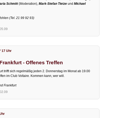
aria Schmitt
(Moderation),
Mark-Stefan Tietze
und
Michael
ohlen (Tel. 21 99 92 93)
.05.09
* 17 Uhr
rankfurt - Offenes Treffen
t trifft sich regelmäßig jeden 2. Donnerstag im Monat ab 19.00
ffen im Club Voltaire. Kommen kann, wer will.
nd Frankfurt
.02.09
 Uhr