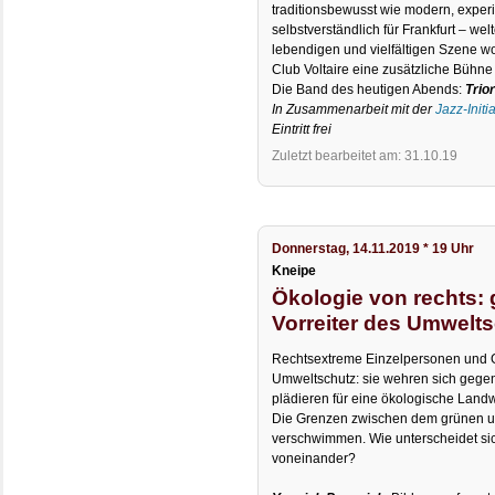
traditionsbewusst wie modern, experim
selbstverständlich für Frankfurt – wel
lebendigen und vielfältigen Szene wo
Club Voltaire eine zusätzliche Bühne
Die Band des heutigen Abends:
Trior
In Zusammenarbeit mit der
Jazz-Initi
Eintritt frei
Zuletzt bearbeitet am: 31.10.19
Donnerstag, 14.11.2019 * 19 Uhr
Kneipe
Ökologie von rechts: 
Vorreiter des Umwelt
Rechtsextreme Einzelpersonen und 
Umweltschutz: sie wehren sich gege
plädieren für eine ökologische Landw
Die Grenzen zwischen dem grünen u
verschwimmen. Wie unterscheidet si
voneinander?