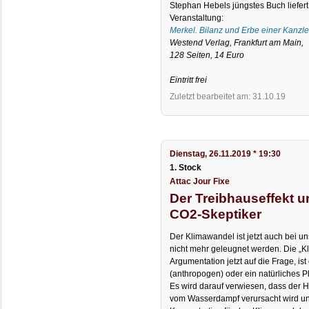
Stephan Hebels jüngstes Buch liefert
Veranstaltung:
Merkel. Bilanz und Erbe einer Kanzle
Westend Verlag, Frankfurt am Main,
128 Seiten, 14 Euro
Eintritt frei
Zuletzt bearbeitet am: 31.10.19
Dienstag, 26.11.2019 * 19:30
1. Stock
Attac Jour Fixe
Der Treibhauseffekt u
CO2-Skeptiker
Der Klimawandel ist jetzt auch bei 
nicht mehr geleugnet werden. Die „Kl
Argumentation jetzt auf die Frage, i
(anthropogen) oder ein natürliches
Es wird darauf verwiesen, dass der H
vom Wasserdampf verursacht wird u