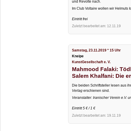
und Revolte nach.
Im Club Voltaire wollen wir Helmuts
Eintritt frei
Zuletzt bearbeitet am: 12.11.19
Samstag, 23.11.2019 * 15 Uhr
Kneipe
KunstGesellschaft e. V.
Mahmood Falaki: Tödl
Salem Khalfani: Die e
Die beiden Schriftsteller lesen aus 
Verlag
erschienen sind.
Veranstalter: Iranischer Verein e.V. 
Eintritt 5 € / 1 €
Zuletzt bearbeitet am: 19.11.19