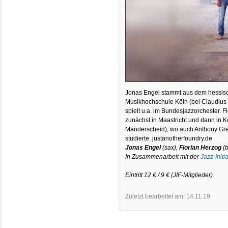
Jonas Engel stammt aus dem hessisch
Musikhochschule Köln (bei Claudius 
spielt u.a. im Bundesjazzorchester. F
zunächst in Maastricht und dann in K
Manderscheid), wo auch Anthony Gre
studierte. justanotherfoundry.de
Jonas Engel
(sax),
Florian Herzog
(b
In Zusammenarbeit mit der
Jazz-Initi
Eintritt 12 € / 9 € (JIF-Mitglieder)
Zuletzt bearbeitet am: 14.11.19