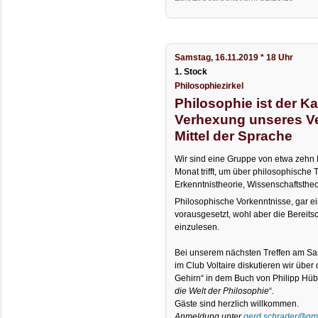
Samstag, 16.11.2019 * 18 Uhr
1. Stock
Philosophiezirkel
Philosophie ist der K
Verhexung unseres Ve
Mittel der Sprache
Wir sind eine Gruppe von etwa zehn 
Monat trifft, um über philosophische 
Erkenntnistheorie, Wissenschaftstheo
Philosophische Vorkenntnisse, gar e
vorausgesetzt, wohl aber die Bereitsc
einzulesen.
Bei unserem nächsten Treffen am Sa
im Club Voltaire diskutieren wir über
Gehirn“ in dem Buch von Philipp Hübl
die Welt der Philosophie
“.
Gäste sind herzlich willkommen.
Anmeldung unter
gerd.schrader@gm