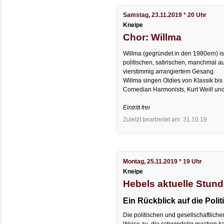
Samstag, 23.11.2019 * 20 Uhr
Kneipe
Chor: Willma
Willma (gegründet in den 1980ern) is
politischen, satirischen, manchmal 
vierstimmig arrangiertem Gesang.
Willma singen Oldies von Klassik bis
Comedian Harmonists, Kurt Weill und 
Eintritt frei
Zuletzt bearbeitet am: 31.10.19
Montag, 25.11.2019 * 19 Uhr
Kneipe
Hebels aktuelle Stun
Ein Rückblick auf die Polit
Die politischen und gesellschaftlichen
Weise zu, die schwindelig machen k