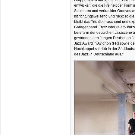
Gruppe selbst hat sich in der Zeit ih
entwickelt, die die Freiheit der Form
Strukturen und vertrackter Grooves 
ist richtungsweisend und rückt so die
bleibt das Trio überraschend und exp
Garagenband. Trotz ihrer relativ kur
bereits in der deutschen Jazzszene 
gewannen den Jungen Deutschen Jaz
Jazz Award in Avignon (FR) sowie de
Hochkeppel schrieb in der Süddeutsch
des Jazz in Deutschland aus.“