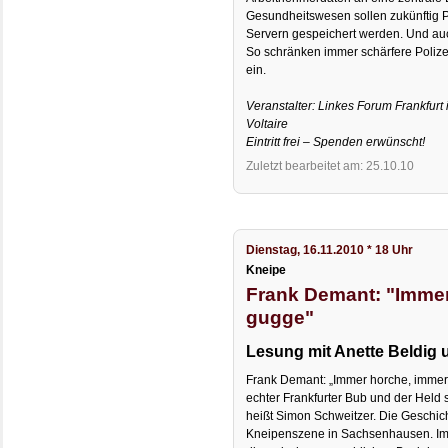
Gesundheitswesen sollen zukünftig P
Servern gespeichert werden. Und au
So schränken immer schärfere Poliz
ein.
Veranstalter: Linkes Forum Frankfur
Voltaire
Eintritt frei – Spenden erwünscht!
Zuletzt bearbeitet am: 25.10.10
Dienstag, 16.11.2010 * 18 Uhr
Kneipe
Frank Demant: "Immer
gugge"
Lesung mit Anette Beldig u
Frank Demant: „Immer horche, immer 
echter Frankfurter Bub und der Held 
heißt Simon Schweitzer. Die Geschich
Kneipenszene in Sachsenhausen. Im