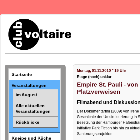
Montag, 01.11.2010 * 19 Uhr
Startseite
Etage (noch) unklar
Empire St. Pauli - vo
Veranstaltungen
Platzverweisen
im August
Filmabend und Diskussio
Alle aktuellen
Veranstaltungen
Der Dokumentarfim (2009) von Irene 
Geschichte der Umstrukturierung in S
Rückblicke
Besetzung der Hamburger Hafenstraß
Initiative Park Fiction bis hin zu aktu
Sanierungsprojekten.
Kneipe und Küche