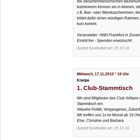
die zwischenmenschlichen Beziehung
kulminieren können als in kleinen, 
z.B. Bier- oder Weinkaschemmen; die
bildet dafür einen würdigen Rahmen,
kurz kommt.
Veranstalter: AWO Frankfurt in Zusa
Eintritt frei - Spenden erwünscht!
Zuletzt bearbeitet am: 25.10.10
Mittwoch, 17.11.2010 * 18 Uhr
Kneipe
1. Club-Stammtisch
Wir sind Mitglieder des Club Voltai
Stammtisch ein.
Aktuelle Politik, Vergangenes, Zukünf
Wir treffen uns 1x im Monat ab 19 Uh
Else, Christine und Barbara
Zuletzt bearbeitet am: 25.10.10