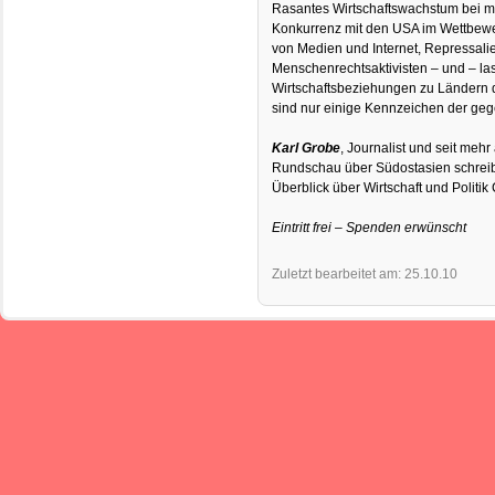
Rasantes Wirtschaftswachstum bei 
Konkurrenz mit den USA im Wettbew
von Medien und Internet, Repressal
Menschenrechtsaktivisten – und – las
Wirtschaftsbeziehungen zu Ländern d
sind nur einige Kennzeichen der geg
Karl Grobe
, Journalist und seit mehr
Rundschau über Südostasien schreiben
Überblick über Wirtschaft und Politik
Eintritt frei – Spenden erwünscht
Zuletzt bearbeitet am: 25.10.10