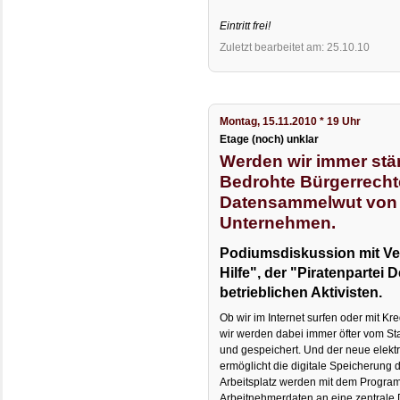
Eintritt frei!
Zuletzt bearbeitet am: 25.10.10
Montag, 15.11.2010 * 19 Uhr
Etage (noch) unklar
Werden wir immer stä
Bedrohte Bürgerrecht
Datensammelwut von 
Unternehmen.
Podiumsdiskussion mit Ver
Hilfe", der "Piratenpartei
betrieblichen Aktivisten.
Ob wir im Internet surfen oder mit K
wir werden dabei immer öfter vom St
und gespeichert. Und der neue elek
ermöglicht die digitale Speicherung
Arbeitsplatz werden mit dem Progr
Arbeitnehmerdaten an eine zentrale 