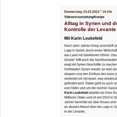
Donnerstag, 03.03.2022 * 19 Uhr
Videoveranstaltung/Kneipe
Alltag in Syrien und 
Kontrolle der Levante
Mit Karin Leukefeld
Nach zehn Jahren Krieg verschärft sic
Lage in Syrien durch einen Wirtscha
das Land mit Sanktionen führen. Da
Gesetz“ trifft auch die Nachbarstaaten
wagt mit Syrien Geschäfte zu mache
Golfstaaten Syrien wieder an weil sie
stoppen und den Einfluss des Irans 
verbindet sie mit Israel, was wiede
gefördert wird. Dabei geht es auch u
und Häfen und um die reichen Gasvo
Karin Leukefeld
arbeitet als Freie 
Mittleren Osten und ist seit 2010 in Sy
Jahren berichtet sie über Krisen und 
an diesem Abend über die Lage in Syr
in der Levante.