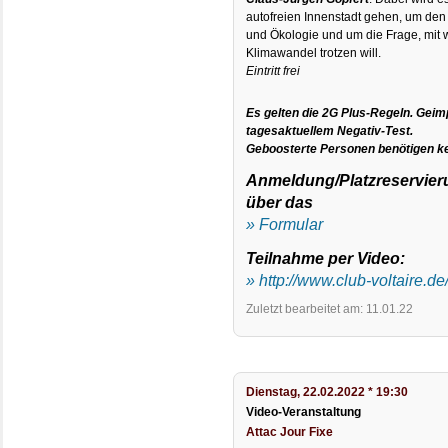
autofreien Innenstadt gehen, um d
und Ökologie und um die Frage, mit
Klimawandel trotzen will.
Eintritt frei
Es gelten die 2G Plus-Regeln. Geim
tagesaktuellem Negativ-Test.
Geboosterte Personen benötigen ke
Anmeldung/Platzreservieru
über das
» Formular
Teilnahme per Video:
» http://www.club-voltaire.de
Zuletzt bearbeitet am: 11.01.22
Dienstag, 22.02.2022 * 19:30
Video-Veranstaltung
Attac Jour Fixe