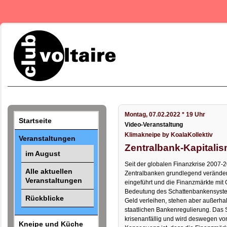
Montag, 07.02.2022 * 19 Uhr
Startseite
Video-Veranstaltung
Klimakneipe by KoalaKollektiv
Veranstaltungen
Zentralbank-Kapitali
im August
Seit der globalen Finanzkrise 2007-20
Alle aktuellen
Zentralbanken grundlegend veränder
Veranstaltungen
eingeführt und die Finanzmärkte mit 
Bedeutung des Schattenbankensystem
Rückblicke
Geld verleihen, stehen aber außerh
staatlichen Bankenregulierung. Das 
krisenanfällig und wird deswegen vo
Kneipe und Küche