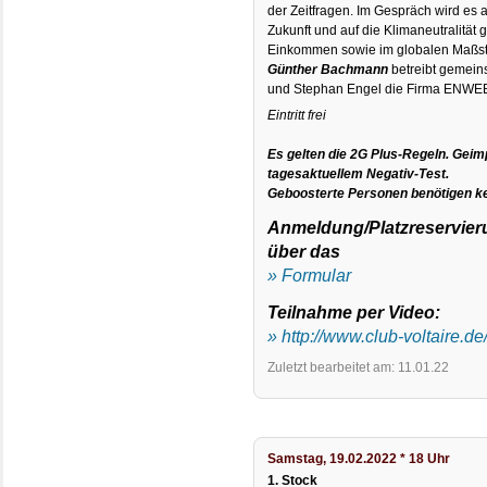
der Zeitfragen. Im Gespräch wird es a
Zukunft und auf die Klimaneutralität 
Einkommen sowie im globalen Maßst
Günther Bachmann
betreibt gemein
und Stephan Engel die Firma ENWE
Eintritt frei
Es gelten die 2G Plus-Regeln. Geim
tagesaktuellem Negativ-Test.
Geboosterte Personen benötigen ke
Anmeldung/Platzreservieru
über das
» Formular
Teilnahme per Video:
» http://www.club-voltaire.de
Zuletzt bearbeitet am: 11.01.22
Samstag, 19.02.2022 * 18 Uhr
1. Stock