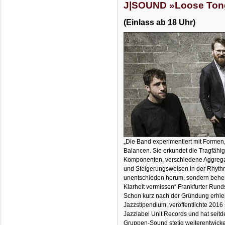
J|SOUND »Loose Ton
(Einlass ab 18 Uhr)
„Die Band experimentiert mit Formen
Balancen. Sie erkundet die Tragfähigk
Komponenten, verschiedene Aggrega
und Steigerungsweisen in der Rhythm
unentschieden herum, sondern beherrs
Klarheit vermissen“ Frankfurter Run
Schon kurz nach der Gründung erhielt
Jazzstipendium, veröffentlichte 201
Jazzlabel Unit Records und hat sei
Gruppen-Sound stetig weiterentwicke