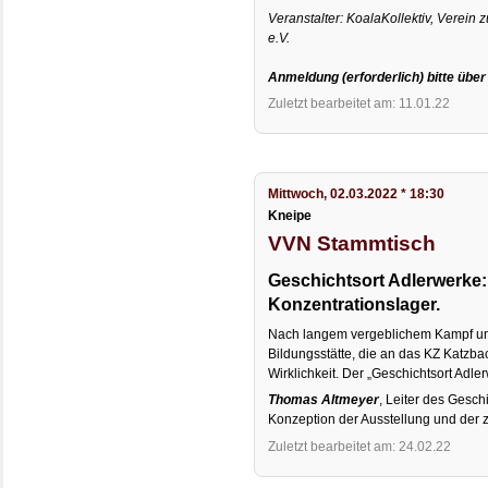
Veranstalter: KoalaKollektiv, Verein 
e.V.
Anmeldung (erforderlich) bitte übe
Zuletzt bearbeitet am: 11.01.22
Mittwoch, 02.03.2022 * 18:30
Kneipe
VVN Stammtisch
Geschichtsort Adlerwerke:
Konzentrationslager.
Nach langem vergeblichem Kampf u
Bildungsstätte, die an das KZ Katzbac
Wirklichkeit. Der „Geschichtsort Adl
Thomas Altmeyer
, Leiter des Geschi
Konzeption der Ausstellung und der zu
Zuletzt bearbeitet am: 24.02.22