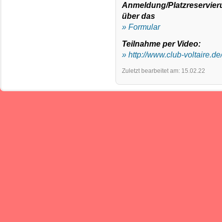
Anmeldung/Platzreservieru
über das
» Formular
Teilnahme per Video:
» http://www.club-voltaire.de
Zuletzt bearbeitet am: 15.02.22