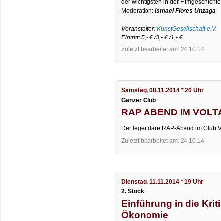
der wichtigsten in der Filmgeschicht
Moderation:
Ismael Flores Unzaga
Veranstalter:
KunstGesellschaft e.V.
Eintritt: 5,- € /3,- € /1,- €
Zuletzt bearbeitet am: 24.10.14
Samstag, 08.11.2014 * 20 Uhr
Ganzer Club
RAP ABEND IM VOLTAIR
Der legendäre RAP-Abend im Club Vo
Zuletzt bearbeitet am: 24.10.14
Dienstag, 11.11.2014 * 19 Uhr
2. Stock
Einführung in die Krit
Ökonomie