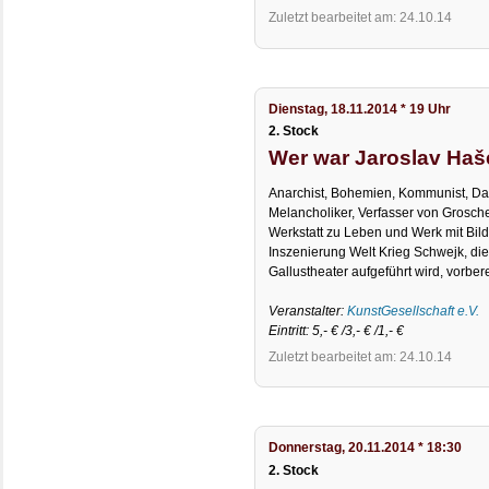
Zuletzt bearbeitet am: 24.10.14
Dienstag, 18.11.2014 * 19 Uhr
2. Stock
Wer war Jaroslav Ha
Anarchist, Bohemien, Kommunist, Dada
Melancholiker, Verfasser von Grosch
Werkstatt zu Leben und Werk mit Bild
Inszenierung Welt Krieg Schwejk, di
Gallustheater aufgeführt wird, vorber
Veranstalter:
KunstGesellschaft e.V.
Eintritt: 5,- € /3,- € /1,- €
Zuletzt bearbeitet am: 24.10.14
Donnerstag, 20.11.2014 * 18:30
2. Stock