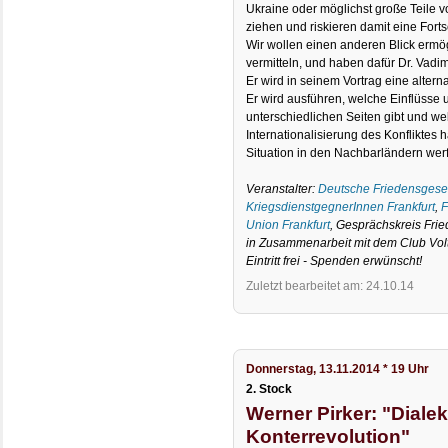
Ukraine oder möglichst große Teile vo
ziehen und riskieren damit eine Fort
Wir wollen einen anderen Blick ermö
vermitteln, und haben dafür Dr. Vad
Er wird in seinem Vortrag eine altern
Er wird ausführen, welche Einflüsse 
unterschiedlichen Seiten gibt und w
Internationalisierung des Konfliktes h
Situation in den Nachbarländern wer
Veranstalter:
Deutsche Friedensgesell
KriegsdienstgegnerInnen Frankfurt
,
F
Union Frankfurt
, Gesprächskreis Fri
in Zusammenarbeit mit dem Club Vol
Eintritt frei - Spenden erwünscht!
Zuletzt bearbeitet am: 24.10.14
Donnerstag, 13.11.2014 * 19 Uhr
2. Stock
Werner Pirker: "Dialek
Konterrevolution"