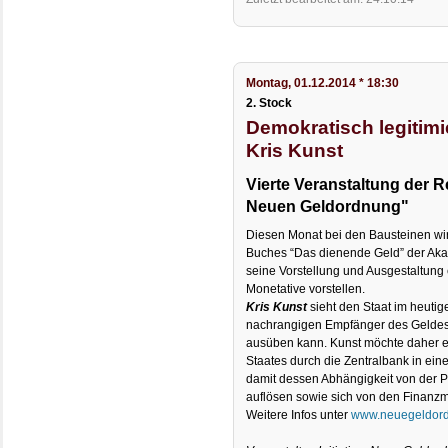
Montag, 01.12.2014 * 18:30
2. Stock
Demokratisch legitimi
Kris Kunst
Vierte Veranstaltung der R
Neuen Geldordnung"
Diesen Monat bei den Bausteinen wi
Buches “Das dienende Geld” der Ak
seine Vorstellung und Ausgestaltung 
Monetative vorstellen.
Kris Kunst
sieht den Staat im heuti
nachrangigen Empfänger des Geldes,
ausüben kann. Kunst möchte daher e
Staates durch die Zentralbank in ei
damit dessen Abhängigkeit von der Pr
auflösen sowie sich von den Finanzm
Weitere Infos unter
www.neuegeldor