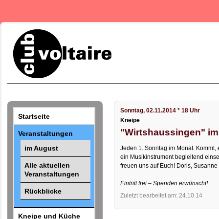
Sonntag, 02.11.2014 * 18 Uhr
Startseite
Kneipe
"Wirtshaussingen" im
Veranstaltungen
im August
Jeden 1. Sonntag im Monat. Kommt, es
ein Musikinstrument begleitend einse
Alle aktuellen
freuen uns auf Euch! Doris, Susanne
Veranstaltungen
Eintritt frei – Spenden erwünscht!
Rückblicke
Zuletzt bearbeitet am: 24.10.14
Kneipe und Küche