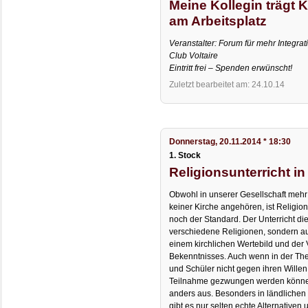
Meine Kollegin trägt 
am Arbeitsplatz
Veranstalter: Forum für mehr Integra
Club Voltaire
Eintritt frei – Spenden erwünscht!
Zuletzt bearbeitet am: 24.10.14
Donnerstag, 20.11.2014 * 18:30
1. Stock
Religionsunterricht i
Obwohl in unserer Gesellschaft mehr 
keiner Kirche angehören, ist Religio
noch der Standard. Der Unterricht die
verschiedene Religionen, sondern au
einem kirchlichen Wertebild und der 
Bekenntnisses. Auch wenn in der Theo
und Schüler nicht gegen ihren Willen 
Teilnahme gezwungen werden können,
anders aus. Besonders in ländlichen
gibt es nur selten echte Alternativen