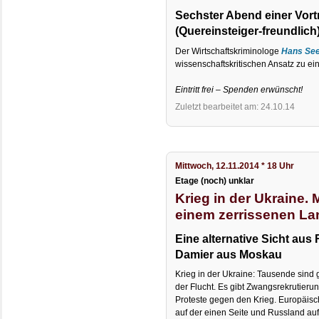
Sechster Abend einer Vort
(Quereinsteiger-freundlich)
Der Wirtschaftskriminologe
Hans Se
wissenschaftskritischen Ansatz zu eine
Eintritt frei – Spenden erwünscht!
Zuletzt bearbeitet am: 24.10.14
Mittwoch, 12.11.2014 * 18 Uhr
Etage (noch) unklar
Krieg in der Ukraine.
einem zerrissenen La
Eine alternative Sicht aus
Damier aus Moskau
Krieg in der Ukraine: Tausende sind
der Flucht. Es gibt Zwangsrekrutier
Proteste gegen den Krieg. Europäis
auf der einen Seite und Russland auf