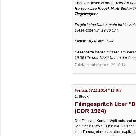
Ebenfalls lesen werden:
Torsten Gai
Hürtgen
,
Leo Riegel
,
Mark-Stefan Ti
Ziegelwagner
.
Es gibt keine Karten mehr im Vorver
Diese öffnet um 19.30 Uhr.
Eintritt: 10,- €/ erm. 7,- €
Reservierte Karten müssen am Verans
19.00 Uhr und 19.30 Uhr an der Abe
Zuletzt bearbeitet am: 29.10.14
Freitag, 07.11.2014 * 18 Uhr
1. Stock
Filmgespräch über "De
(DDR 1964)
Der Film von Konrad Wolf entstand 
von Christa Wolf. Er hat die Situat
zum Thema, ohne dass dies explizit be