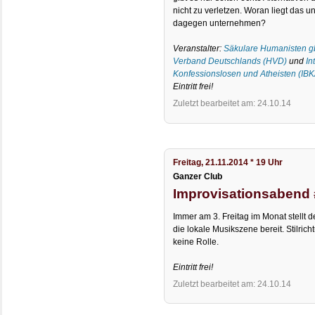
nicht zu verletzen. Woran liegt das 
dagegen unternehmen?
Veranstalter:
Säkulare Humanisten g
Verband Deutschlands (HVD)
und
In
Konfessionslosen und Atheisten (IBK
Eintritt frei!
Zuletzt bearbeitet am: 24.10.14
Freitag, 21.11.2014 * 19 Uhr
Ganzer Club
Improvisationsabend
Immer am 3. Freitag im Monat stellt d
die lokale Musikszene bereit. Stilri
keine Rolle.
Eintritt frei!
Zuletzt bearbeitet am: 24.10.14