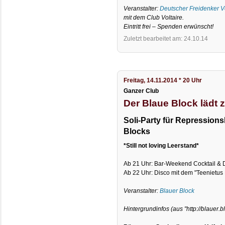
Veranstalter:
Deutscher Freidenker 
mit dem Club Voltaire.
Eintritt frei – Spenden erwünscht!
Zuletzt bearbeitet am: 24.10.14
Freitag, 14.11.2014 * 20 Uhr
Ganzer Club
Der Blaue Block lädt
Soli-Party für Repression
Blocks
*Still not loving Leerstand*
Ab 21 Uhr: Bar-Weekend Cocktail & 
Ab 22 Uhr: Disco mit dem "Teenietus
Veranstalter:
Blauer Block
Hintergrundinfos (aus "http://blauer.bl