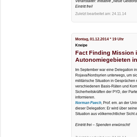
Veranstalter: Initiative „Neue Geldor
Eintritt frei!
Zuletzt bearbeitet am: 24.11.14
Montag, 01.12.2014 * 19 Uhr
Kneipe
Fact Finding Mission 
Autonomiegebieten in 
Im September war eine Delegation in
Rojava/Nordsyrien unterwegs, um sich
militärische Situation in Gesprächen
verschiedenen Basis-Räten und Kom
Sicherheitskräften der PYD, der Part
informieren.
Norman Paech
, Prof. em. an der Un
dieser Delegation: Er wird über sein
Situation aus völkerrechtlicher Sicht 
Eintritt frei – Spenden erwünscht!