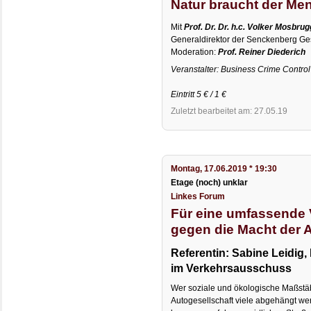
Natur braucht der Me
Mit
Prof. Dr. Dr. h.c. Volker Mosbru
Generaldirektor der Senckenberg Ges
Moderation:
Prof. Reiner Diederich
Veranstalter: Business Crime Control
Eintritt 5 € / 1 €
Zuletzt bearbeitet am: 27.05.19
Montag, 17.06.2019 * 19:30
Etage (noch) unklar
Linkes Forum
Für eine umfassende 
gegen die Macht der 
Referentin: Sabine Leidig,
im Verkehrsausschuss
Wer soziale und ökologische Maßstäb
Autogesellschaft viele abgehängt we