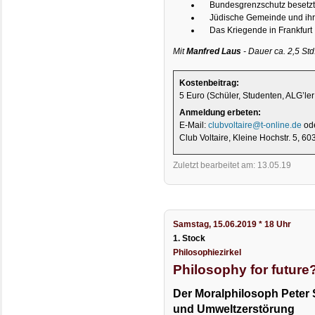
Bundesgrenzschutz besetzt
Jüdische Gemeinde und ihr
Das Kriegende in Frankfurt
Mit
Manfred Laus
- Dauer ca. 2,5 Std
Kostenbeitrag:
5 Euro (Schüler, Studenten, ALG’ler
Anmeldung erbeten:
E-Mail:
clubvoltaire@t-online.de
ode
Club Voltaire, Kleine Hochstr. 5, 6
Zuletzt bearbeitet am: 13.05.19
Samstag, 15.06.2019 * 18 Uhr
1. Stock
Philosophiezirkel
Philosophy for future
Der Moralphilosoph Peter 
und Umweltzerstörung