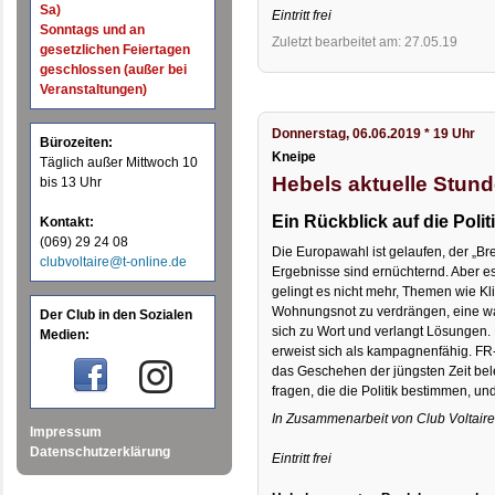
Sa)
Eintritt frei
Sonntags und an
Zuletzt bearbeitet am: 27.05.19
gesetzlichen Feiertagen
geschlossen (außer bei
Veranstaltungen)
Donnerstag, 06.06.2019 * 19 Uhr
Bürozeiten:
Kneipe
Täglich außer Mittwoch 10
Hebels aktuelle Stun
bis 13 Uhr
Ein Rückblick auf die Polit
Kontakt:
(069) 29 24 08
Die Europawahl ist gelaufen, der „Bre
clubvoltaire@t-online.de
Ergebnisse sind ernüchternd. Aber es 
gelingt es nicht mehr, Themen wie 
Wohnungsnot zu verdrängen, eine w
Der Club in den Sozialen
sich zu Wort und verlangt Lösungen.
Medien:
erweist sich als kampagnenfähig. FR
das Geschehen der jüngsten Zeit bel
fragen, die die Politik bestimmen, un
In Zusammenarbeit von Club Voltaire
Impressum
Datenschutzerklärung
Eintritt frei