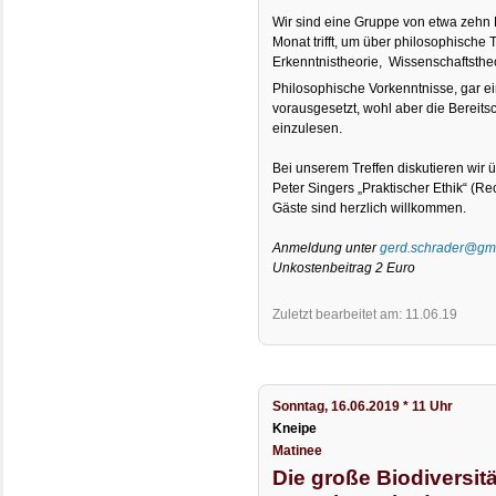
Wir sind eine Gruppe von etwa zehn 
Monat trifft, um über philosophische 
Erkenntnistheorie, Wissenschaftstheo
Philosophische Vorkenntnisse, gar e
vorausgesetzt, wohl aber die Bereitsc
einzulesen.
Bei unserem Treffen diskutieren wir 
Peter Singers „Praktischer Ethik“ (Re
Gäste sind herzlich willkommen.
Anmeldung unter
gerd.schrader@gm
Unkostenbeitrag 2 Euro
Zuletzt bearbeitet am: 11.06.19
Sonntag, 16.06.2019 * 11 Uhr
Kneipe
Matinee
Die große Biodiversitä