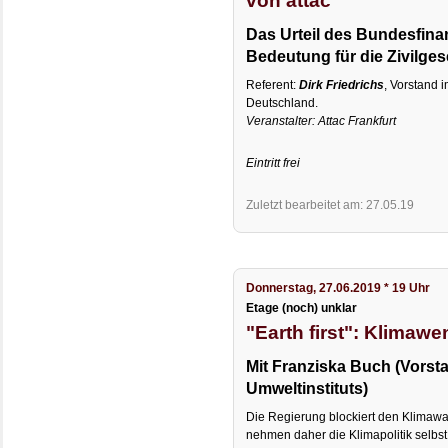
Das Urteil des Bundesfina
Bedeutung für die Zivilges
Referent:
Dirk Friedrichs
, Vorstand 
Deutschland.
Veranstalter: Attac Frankfurt
Eintritt frei
Zuletzt bearbeitet am: 27.05.19
Donnerstag, 27.06.2019 * 19 Uhr
Etage (noch) unklar
"Earth first": Klimaw
Mit Franziska Buch (Vorst
Umweltinstituts)
Die Regierung blockiert den Klima
nehmen daher die Klimapolitik selbst 