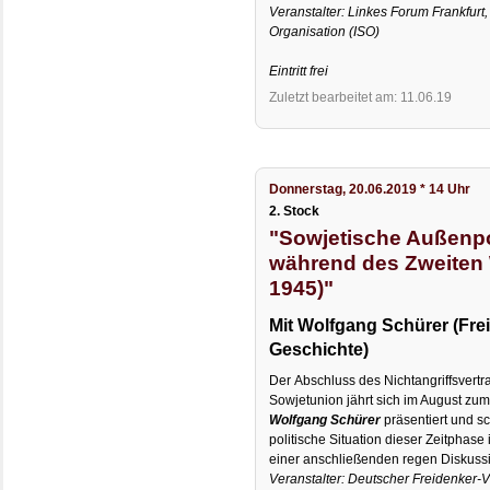
Veranstalter: Linkes Forum Frankfurt,
Organisation (ISO)
Eintritt frei
Zuletzt bearbeitet am: 11.06.19
Donnerstag, 20.06.2019 * 14 Uhr
2. Stock
"Sowjetische Außenpo
während des Zweiten 
1945)"
Mit Wolfgang Schürer (Fre
Geschichte)
Der
Abschluss
des Nichtangriffsvert
Sowjetunion jährt sich im August zum
Wolfgang
Schürer
präsentiert und sch
politische Situation dieser Zeitphase
einer anschließenden regen Diskus
Veranstalter: Deutscher Freidenker