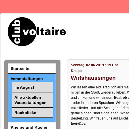
Sonntag, 02.06.2019 * 19 Uhr
Startseite
Kneipe
Wirtshaussingen
Veranstaltungen
im August
Wir lassen eine alte Tradition aus m
mitten in der Stadt, wiederaufleben
Alle aktuellen
und trinken und wir singen. Egal, ob 
Veranstaltungen
- oder in anderen Sprachen. Wir singen
Volkslieder. Und alte Schlager dürfen
Rückblicke
gerne singen, sind eingeladen. Wr so
Begleitung. Wir freuen uns auf Euch!
Eintritt frei
Kneipe und Küche