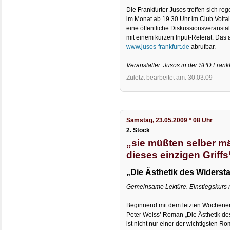
Die Frankfurter Jusos treffen sich re
im Monat ab 19.30 Uhr im Club Volta
eine öffentliche Diskussionsveranst
mit einem kurzen Input-Referat. Das 
www.jusos-frankfurt.de
abrufbar.
Veranstalter: Jusos in der SPD Frankf
Zuletzt bearbeitet am: 30.03.09
Samstag, 23.05.2009 * 08 Uhr
2. Stock
„sie müßten selber m
dieses einzigen Griffs
„Die Ästhetik des Widerst
Gemeinsame Lektüre. Einstiegskurs
Beginnend mit dem letzten Wochene
Peter Weiss’ Roman „Die Ästhetik de
ist nicht nur einer der wichtigsten 