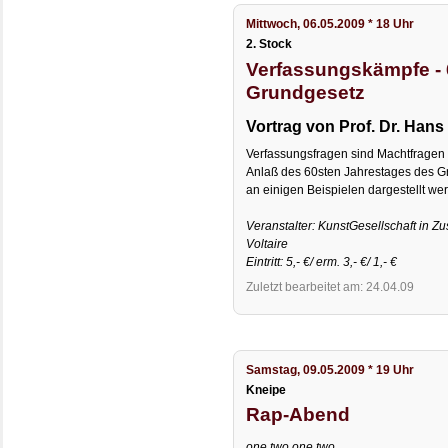
Mittwoch, 06.05.2009 * 18 Uhr
2. Stock
Verfassungskämpfe - 
Grundgesetz
Vortrag von Prof. Dr. Hans
Verfassungsfragen sind Machtfragen
Anlaß des 60sten Jahrestages des G
an einigen Beispielen dargestellt we
Veranstalter: KunstGesellschaft in 
Voltaire
Eintritt: 5,- €/ erm. 3,- €/ 1,- €
Zuletzt bearbeitet am: 24.04.09
Samstag, 09.05.2009 * 19 Uhr
Kneipe
Rap-Abend
one two one two