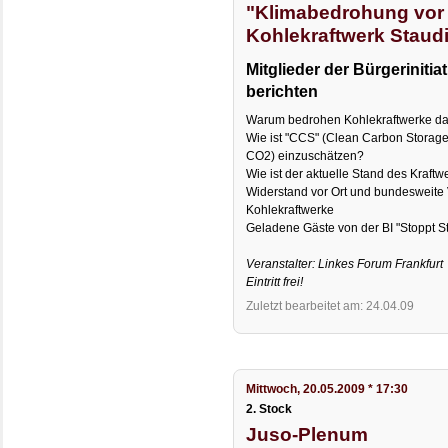
"Klimabedrohung vor F
Kohlekraftwerk Staud
Mitglieder der Bürgeriniti
berichten
Warum bedrohen Kohlekraftwerke da
Wie ist "CCS" (Clean Carbon Storage
CO2) einzuschätzen?
Wie ist der aktuelle Stand des Kraft
Widerstand vor Ort und bundesweite
Kohlekraftwerke
Geladene Gäste von der BI "Stoppt S
Veranstalter: Linkes Forum Frankfurt
Eintritt frei!
Zuletzt bearbeitet am: 24.04.09
Mittwoch, 20.05.2009 * 17:30
2. Stock
Juso-Plenum