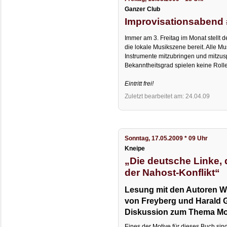
Ganzer Club
Improvisationsabend
Immer am 3. Freitag im Monat stellt d
die lokale Musikszene bereit. Alle Mu
Instrumente mitzubringen und mitzusp
Bekanntheitsgrad spielen keine Rolle
Eintritt frei!
Zuletzt bearbeitet am: 24.04.09
Sonntag, 17.05.2009 * 09 Uhr
Kneipe
„Die deutsche Linke,
der Nahost-Konflikt“
Lesung mit den Autoren W
von Freyberg und Harald 
Diskussion zum Thema Mod
Eines der Motive für dieses Buch sind