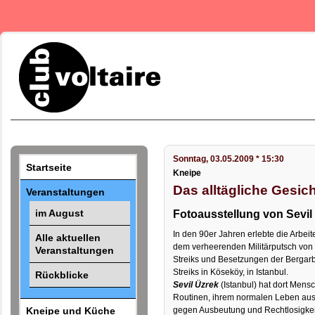
Sonntag, 03.05.2009 * 15:30
Startseite
Kneipe
Das alltägliche Gesic
Veranstaltungen
im August
Fotoausstellung von Sevil
In den 90er Jahren erlebte die Arbei
Alle aktuellen
dem verheerenden Militärputsch von
Veranstaltungen
Streiks und Besetzungen der Bergarb
Streiks in Köseköy, in Istanbul.
Rückblicke
Sevil Üzrek
(Istanbul) hat dort Mensc
Routinen, ihrem normalen Leben aus
Kneipe und Küche
gegen Ausbeutung und Rechtlosigkei