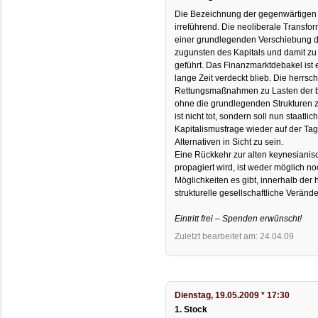
Die Bezeichnung der gegenwärtigen Kr
irreführend. Die neoliberale Transfo
einer grundlegenden Verschiebung 
zugunsten des Kapitals und damit zu
geführt. Das Finanzmarktdebakel ist 
lange Zeit verdeckt blieb. Die herrsch
Rettungsmaßnahmen zu Lasten der b
ohne die grundlegenden Strukturen 
ist nicht tot, sondern soll nun staat
Kapitalismusfrage wieder auf der Ta
Alternativen in Sicht zu sein.
Eine Rückkehr zur alten keynesianisc
propagiert wird, ist weder möglich no
Möglichkeiten es gibt, innerhalb der
strukturelle gesellschaftliche Verän
Eintritt frei – Spenden erwünscht!
Zuletzt bearbeitet am: 24.04.09
Dienstag, 19.05.2009 * 17:30
1. Stock