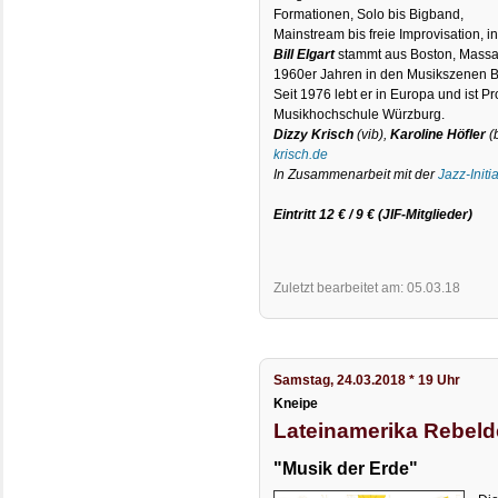
Formationen, Solo bis Bigband,
Mainstream bis freie Improvisation, i
Bill Elgart
stammt aus Boston, Massac
1960er Jahren in den Musikszenen B
Seit 1976 lebt er in Europa und ist P
Musikhochschule Würzburg.
Dizzy Krisch
(vib),
Karoline Höfler
(
krisch.de
In Zusammenarbeit mit der
Jazz-Initi
Eintritt 12 € / 9 € (JIF-Mitglieder)
Zuletzt bearbeitet am: 05.03.18
Samstag, 24.03.2018 * 19 Uhr
Kneipe
Lateinamerika Rebeld
"Musik der Erde"