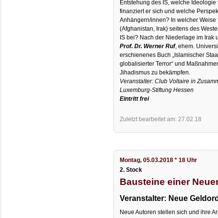
Entstehung des IS, welche Ideologie 
finanziert er sich und welche Perspek
Anhängern/innen? In welcher Weise 
(Afghanistan, Irak) seitens des Weste
IS bei? Nach der Niederlage im Irak u
Prof. Dr. Werner Ruf
, ehem. Universit
erschienenes Buch „Islamischer Staat 
globalisierter Terror“ und Maßnahmen
Jihadismus zu bekämpfen.
Veranstalter: Club Voltaire in Zusam
Luxemburg-Stiftung Hessen
Eintritt frei
Zuletzt bearbeitet am: 27.02.18
Montag, 05.03.2018 * 18 Uhr
2. Stock
Bausteine einer Neu
Veranstalter: Neue Geldo
Neue Autoren stellen sich und ihre Ar