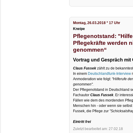
Montag, 26.03.2018 * 17 Uhr
Kneipe
Pflegenotstand: "Hilfe
Pflegekräfte werden n
genommen“
Vortrag und Gespräch mit
Claus Fussek
zählt zu de bekanntest
In einem
Deutschlandfunk-Interview
m
Anmoderation wie folgt:
"Hilferufe de
genommen".
Der Pflegenotstand in Deutschland s
Fachautor
Claus Fussek
. Er interes
Fällen wie dem des mordenden Pfle
Menschen hin - oder wenn sie selbst 
Fussek, die Pflege zur
"Schicksalsfra
Eintritt frei
Zuletzt bearbeitet am: 27.02.18