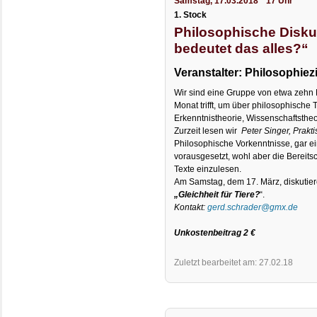
Samstag, 17.03.2018 * 17 Uhr
1. Stock
Philosophische Disk
bedeutet das alles?“
Veranstalter: Philosophiezi
Wir sind eine Gruppe von etwa zehn 
Monat trifft, um über philosophische 
Erkenntnistheorie, Wissenschaftstheo
Zurzeit lesen wir
Peter Singer, Prakti
Philosophische Vorkenntnisse, gar e
vorausgesetzt, wohl aber die Bereitsc
Texte einzulesen.
Am Samstag, dem 17. März, diskutiere
„Gleichheit für Tiere?
“.
Kontakt:
gerd.schrader@gmx.de
Unkostenbeitrag 2 €
Zuletzt bearbeitet am: 27.02.18