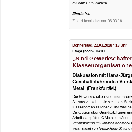
mit dem Club Voltaire.
Eintritt frei
Zuletzt bearbeitet am: 06.03.18
Donnerstag, 22.03.2018 * 18 Uhr
Etage (noch) unklar
„Sind Gewerkschafte
Klassenorganisation
Diskussion mit Hans-Jürg
Geschäftsführendes Vorsta
Metall (Frankfurt/M.)
Die Gewerkschaften sind Interessen
Als was verstehen sie sich – als Sozia
Klassenorganisationen? Und was bede
Diskussion über Grundsatzfragen un
Arbeitskampf der IG Metall um Arbeit
Veranstaltung im Rahmen der Marxis
veranstaltet von Heinz-Jung-Stiftung