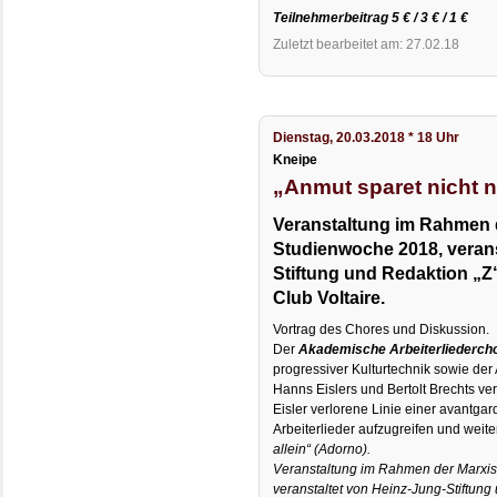
Teilnehmerbeitrag 5 € / 3 € / 1 €
Zuletzt bearbeitet am: 27.02.18
Dienstag, 20.03.2018 * 18 Uhr
Kneipe
„Anmut sparet nicht n
Veranstaltung im Rahmen 
Studienwoche 2018, verans
Stiftung und Redaktion „Z
Club Voltaire.
Vortrag des Chores und Diskussion.
Der
Akademische Arbeiterliederch
progressiver Kulturtechnik sowie der
Hanns Eislers und Bertolt Brechts verp
Eisler verlorene Linie einer avantgar
Arbeiterlieder aufzugreifen und weit
allein“ (Adorno).
Veranstaltung im Rahmen der Marxis
veranstaltet von Heinz-Jung-Stiftung