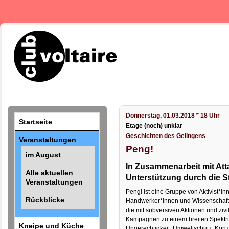
Donnerstag, 01.03.2018 * 18 Uhr
Startseite
Etage (noch) unklar
Geschichten des Gelingens
Veranstaltungen
Peng!
im August
In Zusammenarbeit mit Att
Alle aktuellen
Unterstützung durch die S
Veranstaltungen
Peng! ist eine Gruppe von Aktivist*in
Rückblicke
Handwerker*innen und Wissenschaftle
die mit subversiven Aktionen und zi
Kampagnen zu einem breiten Spektr
Kneipe und Küche
Ungerechtigkeit, Umweltschutz, Kon