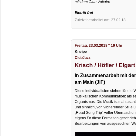
mit dem Club Voltaire.
Eintritt frei
Zuletzt bearbeitet am: 27.02.18
Freitag, 23.03.2018 * 19 Uhr
Kneipe
ClubJazz
Krisch / Höfler / Elgart
In Zusammenarbeit mit der 
am Main (JIF)
Diese Individualisten stehen für die
musikalischen Kommunikation: als sei
Organismus. Die Musik ist mal rasant
und sinnlich, von vibrierender Stille 
„Road Song Trip“ voller Überraschu
eigens für diese Formation geschri
Bearbeitungen von ausgesuchten Wer