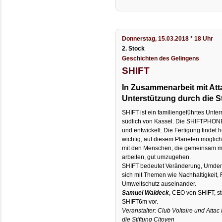
Donnerstag, 15.03.2018 * 18 Uhr
2. Stock
Geschichten des Gelingens
SHIFT
In Zusammenarbeit mit Att
Unterstützung durch die S
SHIFT ist ein familiengeführtes Unt
südlich von Kassel. Die SHIFTPHONE
und entwickelt. Die Fertigung findet h
wichtig, auf diesem Planeten möglic
mit den Menschen, die gemeinsam 
arbeiten, gut umzugehen.
SHIFT bedeutet Veränderung, Umdenk
sich mit Themen wie Nachhaltigkeit, 
Umweltschutz auseinander.
Samuel Waldeck
, CEO von SHIFT, st
SHIFT6m vor.
Veranstalter: Club Voltaire und Attac
die Stiftung Citoyen