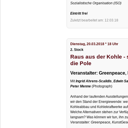
Sozialistische Organisation (ISO)
Eintritt frei
Zuletzt bearbeitet am: 12.03.18
Dienstag, 20.03.2018 * 18 Uhr
2. Stock
Raus aus der Kohle -
die Pole
Veranstalter: Greenpeace,
Mit
Ingrid Ahrens-Scalidis
,
Edwin Sa
Peter Menne
(Photograph)
Anhand der laufenden Ausstellungen
wir den Stand der Energiewende: we
Kohleabbau und Kohlekraftwerke au
Welche Alternativen stehen zur Verf
langsam? Was können wir tun, ihn z
Veranstalter: Greenpeace, KunstGese