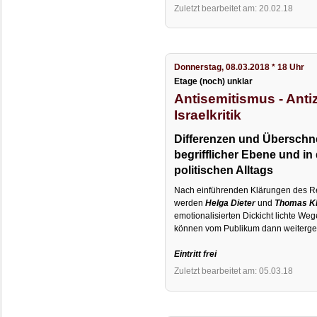
Zuletzt bearbeitet am: 20.02.18
Donnerstag, 08.03.2018 * 18 Uhr
Etage (noch) unklar
Antisemitismus - Anti
Israelkritik
Differenzen und Überschn
begrifflicher Ebene und i
politischen Alltags
Nach einführenden Klärungen des R
werden
Helga Dieter
und
Thomas K
emotionalisierten Dickicht lichte We
können vom Publikum dann weitergef
Eintritt frei
Zuletzt bearbeitet am: 05.03.18