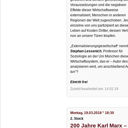
Voraussetzungen und die negativen
Effekte dieser Wirtschaftsweise
externalisiert, Menschen in anderen
Regionen der Welt zugeschoben. Jed
einzelne von uns partizipiert an die
Leben auf Kosten Dritter, dessen Verl
nun an unsere Türen klopfen.
„Externalisierungsgesellschaft
“ nenn
Stephan Lessenich
, Professor für
Soziologie an der Uni München dies
Wirtschaftssystem, das er – Autor de
analysieren wird, um anschließend An
tun“
?
Eintritt frei
Zuletzt bearbeitet am: 14.02.19
Montag, 19.03.2018 * 18:30
2. Stock
200 Jahre Karl Marx –