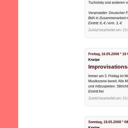
Tucholsky und anderen vo
Veranstalter: Deutscher 
BdA in Zusammenarbeit m
Eintritt: 6,-€ / erm. 3,-€
Zuletzt bearbeitet am: 23
Freitag, 16.05.2008 * 18
Kneipe
Improvisations
Immer am 3. Freitag im Mo
Musikszene bereit. Alle M
und mitzuspielen. Stilric
Eintritt frei
Zuletzt bearbeitet am: 23
Sonntag, 18.05.2008 * 0
Kneipe