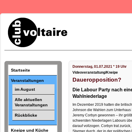
Donnerstag, 01.07.2021 * 19 Uhr
Startseite
Videoveranstaltung/Kneipe
Daueropposition?
Veranstaltungen
im August
Die Labour Party nach ein
Wahlniederlage
Alle aktuellen
Veranstaltungen
Im Dezember 2019 hatten die britisc
Johnson die Wahlen zum Unterhaus k
Rückblicke
Jeremy Corbyn gewonnen – ihr größt
schwersten Niederlagen Labours über
darauf vollzogen. Corbyn trat zurück, 
Kneipe und Küche
Starmer durch, der in der politischen