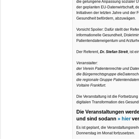
die gelungene Anpassung sozialer Üb
der geplanten EU-Datenwirtschaft, d
Initiativen der letzten Jahre und der
Gesundheit befördern, abzuwägen.
Vorsicht Spoiler: Dafür stellt der Re
informationelle Gesundheit, Diskrimin
Patientendateneigentum und Arzturhe
Der Referent,
Dr. Stefan Streit
, ist 
Veranstalter:
der Verein Patientenrechte und Daten
die Bürgerrechtsgruppe dieDatensch
die regionale Gruppe Patientendate
Voltaire Frankfurt.
Die Veranstaltung ist die Fortsetzung
digitalen Transformation des Gesun
Die Veranstaltungen werd
und sind sodann
» hier
ver
Es ist geplant, die Veranstaltungsrei
Donnerstag im Monat fortzusetzen.