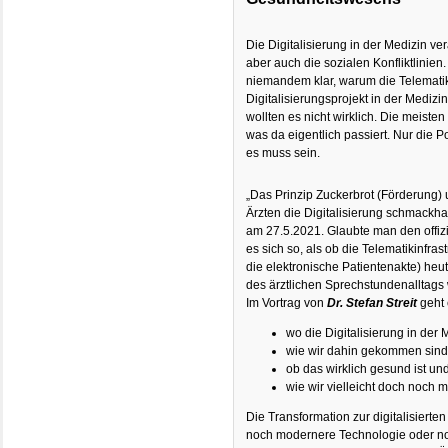
Die Digitalisierung in der Medizin ve
aber auch die sozialen Konfliktlinien
niemandem klar, warum die Telematiki
Digitalisierungsprojekt in der Medizin
wollten es nicht wirklich. Die meisten
was da eigentlich passiert. Nur die Po
es muss sein.
„Das Prinzip Zuckerbrot (Förderung) 
Ärzten die Digitalisierung schmackha
am 27.5.2021. Glaubte man den offizi
es sich so, als ob die Telematikinfra
die elektronische Patientenakte) heut
des ärztlichen Sprechstundenalltags 
Im Vortrag von
Dr. Stefan Streit
geht 
wo die Digitalisierung in der 
wie wir dahin gekommen sin
ob das wirklich gesund ist un
wie wir vielleicht doch noch 
Die Transformation zur digitalisierten
noch modernere Technologie oder no