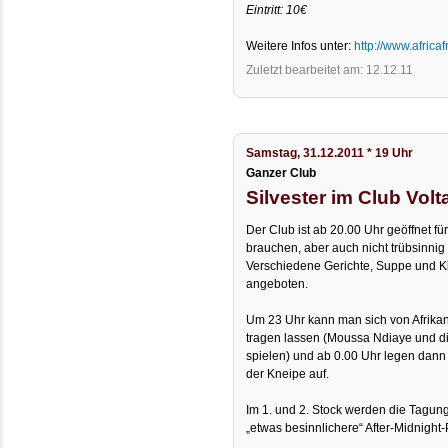
Eintritt: 10€
Weitere Infos unter:
http://www.afric
Zuletzt bearbeitet am: 12.12.11
Samstag, 31.12.2011 * 19 Uhr
Ganzer Club
Silvester im Club Volt
Der Club ist ab 20.00 Uhr geöffnet fü
brauchen, aber auch nicht trübsinnig
Verschiedene Gerichte, Suppe und K
angeboten.
Um 23 Uhr kann man sich von Afrika
tragen lassen (Moussa Ndiaye und d
spielen) und ab 0.00 Uhr legen dann
der Kneipe auf.
Im 1. und 2. Stock werden die Tagung
„etwas besinnlichere“ After-Midnight-