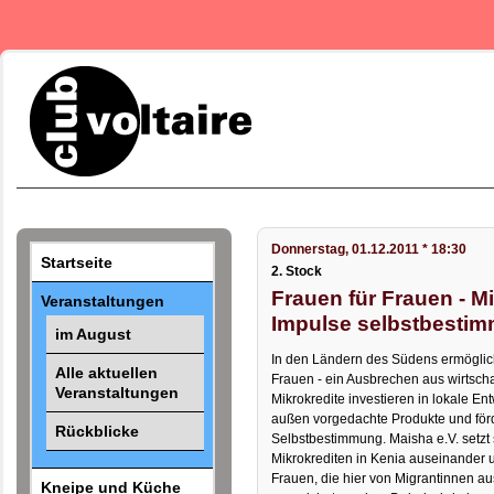
Donnerstag, 01.12.2011 * 18:30
Startseite
2. Stock
Frauen für Frauen - Mi
Veranstaltungen
Impulse selbstbestim
im August
In den Ländern des Südens ermöglic
Alle aktuellen
Frauen - ein Ausbrechen aus wirtscha
Veranstaltungen
Mikrokredite investieren in lokale Ent
außen vorgedachte Produkte und för
Rückblicke
Selbstbestimmung. Maisha e.V. setzt 
Mikrokrediten in Kenia auseinander u
Frauen, die hier von Migrantinnen a
Kneipe und Küche