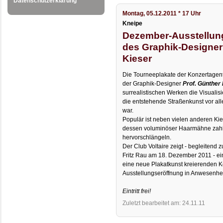
Datenschutzerklärung
Montag, 05.12.2011 * 17 Uhr
Kneipe
Dezember-Ausstellun
des Graphik-Designer
Kieser
Die Tourneeplakate der Konzertagent
der Graphik-Designer
Prof. Günther
surrealistischen Werken die Visualis
die entstehende Straßenkunst vor all
war.
Populär ist neben vielen anderen Kie
dessen voluminöser Haarmähne zahl
hervorschlängeln.
Der Club Voltaire zeigt - begleitend
Fritz Rau am 18. Dezember 2011 - ei
eine neue Plakatkunst kreierenden K
Ausstellungseröffnung in Anwesenheit
Eintritt frei!
Zuletzt bearbeitet am: 24.11.11