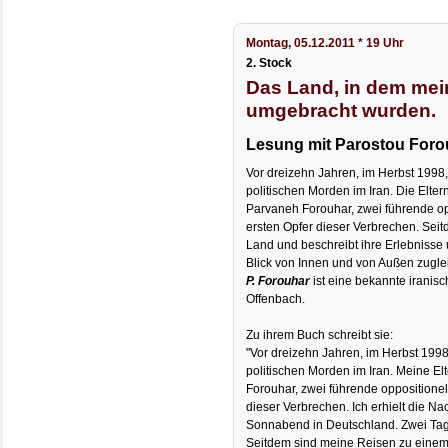
Montag, 05.12.2011 * 19 Uhr
2. Stock
Das Land, in dem mei
umgebracht wurden.
Lesung mit Parostou Foro
Vor dreizehn Jahren, im Herbst 199
politischen Morden im Iran. Die Elter
Parvaneh Forouhar, zwei führende opp
ersten Opfer dieser Verbrechen. Seit
Land und beschreibt ihre Erlebnisse 
Blick von Innen und von Außen zugle
P. Forouhar
ist eine bekannte iranisc
Offenbach.
Zu ihrem Buch schreibt sie:
"Vor dreizehn Jahren, im Herbst 199
politischen Morden im Iran. Meine E
Forouhar, zwei führende oppositionell
dieser Verbrechen. Ich erhielt die N
Sonnabend in Deutschland. Zwei Tage 
Seitdem sind meine Reisen zu einem