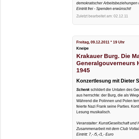
demokratischer Arbeitsbeziehungen u
Eintritt frei - Spenden erwünscht!
Zuletzt bearbeitet am: 02.12.11
Freitag, 09.12.2011 * 19 Uhr
Kneipe
Krakauer Burg. Die M
Generalgouverneurs 
1945
Konzertlesung mit Dieter 
Schenk
schildert die Untaten des G
aus herrschte: der Burg, die als Wiege
Während die Polinnen und Polen terr
feierte Nazi Frank seine Parties. Kon
Lesung musikalisch.
Veranstalter: KunstGesellschaft und
Zusammenarbeit mit dem Club Voltai
Eintritt: 7,- /5,-/1,- Euro