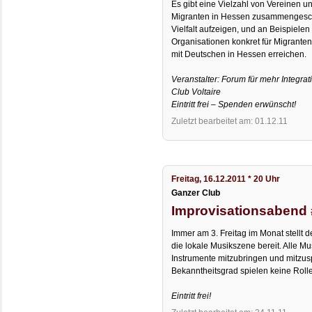
Es gibt eine Vielzahl von Vereinen un
Migranten in Hessen zusammengesch
Vielfalt aufzeigen, und an Beispielen
Organisationen konkret für Migrant
mit Deutschen in Hessen erreichen.
Veranstalter: Forum für mehr Integra
Club Voltaire
Eintritt frei – Spenden erwünscht!
Zuletzt bearbeitet am: 01.12.11
Freitag, 16.12.2011 * 20 Uhr
Ganzer Club
Improvisationsabend
Immer am 3. Freitag im Monat stellt d
die lokale Musikszene bereit. Alle Mu
Instrumente mitzubringen und mitzusp
Bekanntheitsgrad spielen keine Rolle
Eintritt frei!