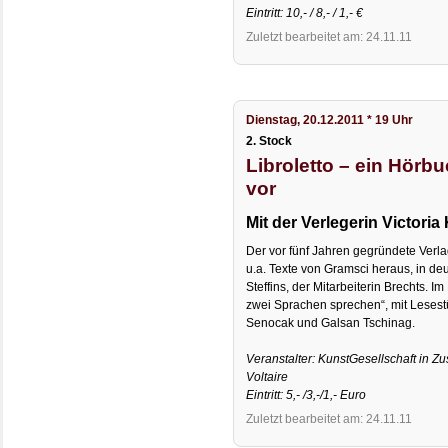
Eintritt: 10,- / 8,- / 1,- €
Zuletzt bearbeitet am: 24.11.11
Dienstag, 20.12.2011 * 19 Uhr
2. Stock
Libroletto – ein Hörbu
vor
Mit der Verlegerin Victori
Der vor fünf Jahren gegründete Verla
u.a. Texte von Gramsci heraus, in deu
Steffins, der Mitarbeiterin Brechts. 
zwei Sprachen sprechen“, mit Lesest
Senocak und Galsan Tschinag.
Veranstalter: KunstGesellschaft in 
Voltaire
Eintritt: 5,- /3,-/1,- Euro
Zuletzt bearbeitet am: 24.11.11