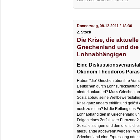
Donnerstag, 08.12.2011 * 18:30
2. Stock
Die Krise, die aktuelle
Griechenland und die
Lohnabhängigen
Eine Diskussionsveransta
Ökonom Theodoros Paras
Haben "die" Griechen über ihre Verhä
Deutschen durch Lohnzurückhaltung
niederkonkurriert? Muss Griechenl
Sozialabbau seine Wettbewerbsfähig
Krise ganz anders erklärt und gelöst
noch zu retten? Ist die Rettung des E
Lohnabhängigen in Griechenland un
Folgen eines Zerfalls der Eurozone? 
Sozialleistungen und den öffentliche
hierzulande abgewehrt werden? War
Griechenland eine Erpressung oder 