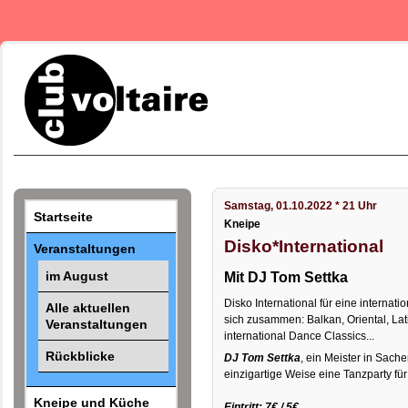
Samstag, 01.10.2022 * 21 Uhr
Startseite
Kneipe
Disko*International
Veranstaltungen
im August
Mit DJ Tom Settka
Disko International für eine internatio
Alle aktuellen
sich zusammen: Balkan, Oriental, Lat
Veranstaltungen
international Dance Classics...
Rückblicke
DJ Tom Settka
, ein Meister in Sache
einzigartige Weise eine Tanzparty für 
Kneipe und Küche
Eintritt: 7€ / 5€