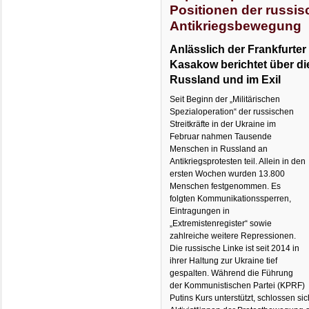
Positionen der russi
Antikriegsbewegung
Anlässlich der Frankfurt
Kasakow berichtet über di
Russland und im Exil
Seit Beginn der „Militärischen
Spezialoperation“ der russischen
Streitkräfte in der Ukraine im
Februar nahmen Tausende
Menschen in Russland an
Antikriegsprotesten teil. Allein in den
ersten Wochen wurden 13.800
Menschen festgenommen. Es
folgten Kommunikationssperren,
Eintragungen in
„Extremistenregister“ sowie
zahlreiche weitere Repressionen.
Die russische Linke ist seit 2014 in
ihrer Haltung zur Ukraine tief
gespalten. Während die Führung
der Kommunistischen Partei (KPRF)
Putins Kurs unterstützt, schlossen si