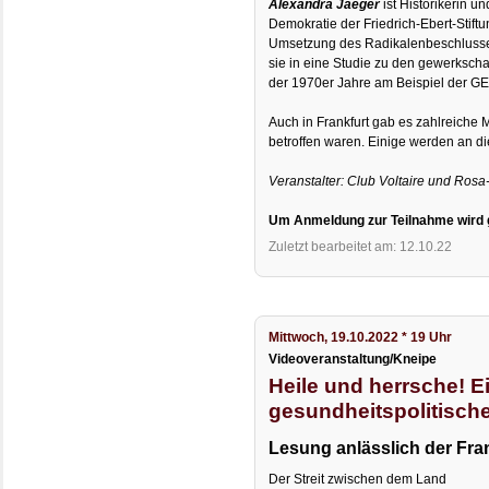
Alexandra Jaeger
ist Historikerin u
Demokratie der Friedrich-Ebert-Stiftun
Umsetzung des Radikalenbeschlusse
sie in eine Studie zu den gewerksch
der 1970er Jahre am Beispiel der G
Auch in Frankfurt gab es zahlreiche
betroffen waren. Einige werden an 
Veranstalter: Club Voltaire und Ros
Um Anmeldung zur Teilnahme wird 
Zuletzt bearbeitet am: 12.10.22
Mittwoch, 19.10.2022 * 19 Uhr
Videoveranstaltung/Kneipe
Heile und herrsche! E
gesundheitspolitisch
Lesung anlässlich der Fr
Der Streit zwischen dem Land