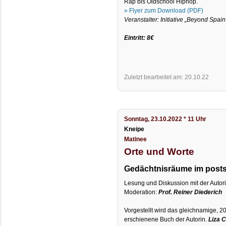
Rap bis Oldschool Hiphop.
» Flyer zum Download (PDF)
Veranstalter: Initiative „Beyond Spain
Eintritt: 8€
Zuletzt bearbeitet am: 20.10.22
Sonntag, 23.10.2022 * 11 Uhr
Kneipe
Matinee
Orte und Worte
Gedächtnisräume im postso
Lesung und Diskussion mit der Autor
Moderation:
Prof. Reiner Diederich
Vorgestellt wird das gleichnamige, 
erschienene Buch der Autorin.
Liza C