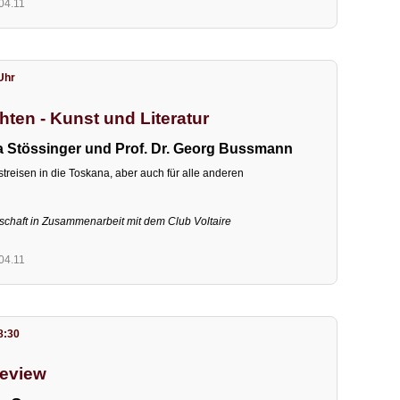
.04.11
 Uhr
ten - Kunst und Literatur
a Stössinger und Prof. Dr. Georg Bussmann
treisen in die Toskana, aber auch für alle anderen
lschaft in Zusammenarbeit mit dem Club Voltaire
.04.11
8:30
review