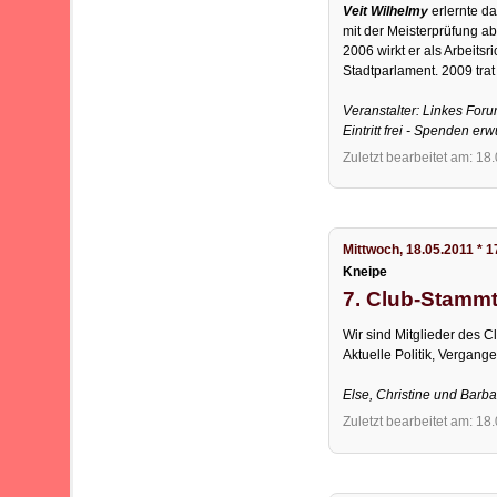
Veit Wilhelmy
erlernte d
mit der Meisterprüfung ab
2006 wirkt er als Arbeits
Stadtparlament. 2009 trat
Veranstalter: Linkes For
Eintritt frei - Spenden er
Zuletzt bearbeitet am: 18
Mittwoch, 18.05.2011 * 1
Kneipe
7. Club-Stamm
Wir sind Mitglieder des 
Aktuelle Politik, Vergang
Else, Christine und Barb
Zuletzt bearbeitet am: 18