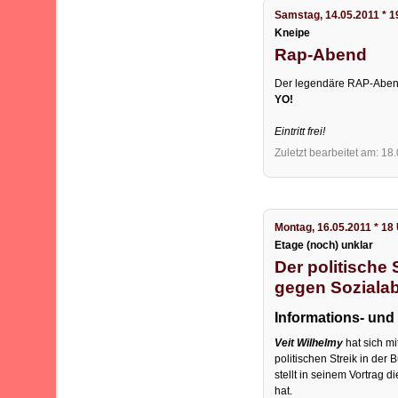
Samstag, 14.05.2011 * 1
Kneipe
Rap-Abend
Der legendäre RAP-Abend
YO!
Eintritt frei!
Zuletzt bearbeitet am: 18
Montag, 16.05.2011 * 18
Etage (noch) unklar
Der politische 
gegen Soziala
Informations- und
Veit Wilhelmy
hat sich m
politischen Streik in de
stellt in seinem Vortrag d
hat.