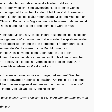
 uns in den letzten Jahren über die Medien zahlreiche
ampf gegen weibliche Genitalverstümmlung (Female Genital
r in einigen afrikanischen Ländern bleibt die Praktik eine sehr
ung für jährlich geschätzt mehr als drei Millionen Mädchen und
GM ist im Kontext von Migration und Globalisierung dabei längst
Deutschland nur aus der Ferne betrachtet werden muss.
Kenia und Maisha setzen sich in ihrem Beitrag mit den aktuellen
mpf gegen FGM auseinander. Dabei werden beispielsweise die
rfere Rechtssprechung in den betroffenen Ländern dargestellt.
unehmende Medikalisierung - die Durchführung von
er medizinisch hygienischen Bedingungen und durch
kritisch beleuchtet, da sie zwar einen Bruchteil der physischen
g, gleichzeitig jedoch als vermeintliche Legitimierung zum
enrechtsverletzenden Praktik beiträgt.
en Herausforderungen wirksam begegnet werden? Welche
 oder Lobbyarbeit haben sich bewährt? Am Beispiel der eigenen
welchen Stellen angesetzt werden kann und muss, um von FGM
 interdisziplinär Unterstützung zu leisten.
gspolitisches Netzwerk Hessen (EPN) in Zusammenarbeit mit dem
wünscht!