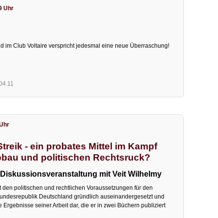
9 Uhr
 im Club Voltaire verspricht jedesmal eine neue Überraschung!
.04.11
 Uhr
Streik - ein probates Mittel im Kampf
bbau und politischen Rechtsruck?
 Diskussionsveranstaltung mit Veit Wilhelmy
it den politischen und rechtlichen Voraussetzungen für den
r Bundesrepublik Deutschland gründlich auseinandergesetzt und
ie Ergebnisse seiner Arbeit dar, die er in zwei Büchern publiziert