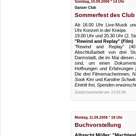
Sonntag, 10.09.2006 * 14 Uhr
Ganzer Club
Sommerfest des Club 
Ab 16.00 Uhr Live-Musik und 
Uhr Konzert in der Kneipe.
19.00 Uhr und 20.30 Uhr (2. St
"Rewind and Replay" (Film)
"Rewind and Replay" (40 
Abschlußarbeit von drei St
Darmstadt, die im Mai diesen 
sind, um einen Dokumenta
Hoffnungen und Erfahrungen 
Die drei Filmemacherinnen,
Na
Sook Kim
und
Karoline Schwik
Eintritt frei, Spenden erwünscht
Zuletzt bearbeitet am: 23.02.09
Montag, 11.09.2006 * 18 Uhr
Buchvorstellung
Albrecht Müller: "Machtw