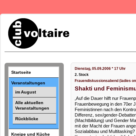
Dienstag, 05.09.2006 * 17 Uhr
Startseite
2. Stock
Frauendiskussionsabend (ladies on
Veranstaltungen
Shakti und Feminism
im August
Auf die Dauer hilft nur Frauen
„
Alle aktuellen
Frauenbewegung in den 70er J
Veranstaltungen
Feministinnen nach den Kontr
Differenz, sex/gender-Debatt
Rückblicke
(Machtbildung) und Gender Ma
mit der Macht der Frauen anges
Sozialabbau und Multitasking?
Kneipe und Küche