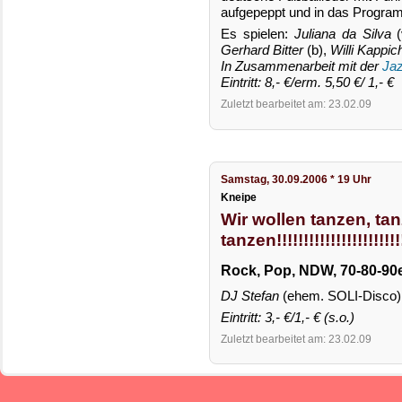
aufgepeppt und in das Progr
Es spielen:
Juliana da Silva
(
Gerhard Bitter
(b),
Willi Kappic
In Zusammenarbeit mit der
Jaz
Eintritt: 8,- €/erm. 5,50 €/ 1,- €
Zuletzt bearbeitet am: 23.02.09
Samstag, 30.09.2006 * 19 Uhr
Kneipe
Wir wollen tanzen, ta
tanzen!!!!!!!!!!!!!!!!!!!!!!!
Rock, Pop, NDW, 70-80-90e
DJ Stefan
(ehem. SOLI-Disco)
Eintritt: 3,- €/1,- € (s.o.)
Zuletzt bearbeitet am: 23.02.09