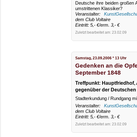
Deutsche ihre beiden großen 
umstrittenen Klassiker?
Veranstalter:
KunstGesellscha
dem Club Voltaire
Eintritt: 5,- €/erm. 3,- €
Zuletzt bearbeitet am: 23.02.09
Samstag, 23.09.2006 * 13 Uhr
Gedenken an die Opfe
September 1848
Treffpunkt: Hauptfriedhof, 
gegenüber der Deutschen 
Stadterkundung / Rundgang m
Veranstalter:
KunstGesellscha
dem Club Voltaire
Eintritt: 5,- €/erm. 3,- €
Zuletzt bearbeitet am: 23.02.09