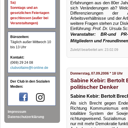
Erfahrungen aus den 80er Ja
Sa)
sich Veränderungen ab? Wel
Sonntags und an
Differenzierungen der Ar
gesetzlichen Feiertagen
Arbeitsverhältnisse und der A
geschlossen (außer bei
weitere Fragen stehen zur Dis
Veranstaltungen)
Einführung:
Prof. Dr. Ursula S
Veranstalter: BR-und PR
Bürozeiten:
Mitgliedern und FreundInnen
Täglich außer Mittwoch 10
bis 13 Uhr
Zuletzt bearbeitet am: 23.02.09
Kontakt:
(069) 29 24 08
clubvoltaire@t-online.de
Donnerstag, 07.09.2006 * 18 Uhr
Sabine Kebir: Bertolt 
Der Club in den Sozialen
politischer Denker
Medien:
Sabine Kebir: Bertolt Brec
Als sich Brecht gegen Ende
Richtung Kommunismus entwi
Impressum
totalitäre System der Sowje
Datenschutzerklärung
richtungweisend. Sozialismus
nur mit mehr Demokratie funkti