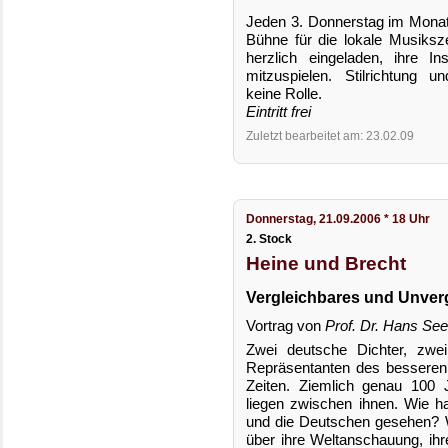
Jeden 3. Donnerstag im Monat s
Bühne für die lokale Musiksze
herzlich eingeladen, ihre I
mitzuspielen. Stilrichtung u
keine Rolle.
Eintritt frei
Zuletzt bearbeitet am: 23.02.09
Donnerstag, 21.09.2006 * 18 Uhr
2. Stock
Heine und Brecht
Vergleichbares und Unverg
Vortrag von
Prof. Dr. Hans Se
Zwei deutsche Dichter, zwei
Repräsentanten des besseren 
Zeiten. Ziemlich genau 100 
liegen zwischen ihnen. Wie h
und die Deutschen gesehen? W
über ihre Weltanschauung, i