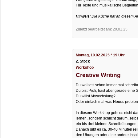
Für Texte und musikalische Begleitung
Hinweis
: Die Küche hat an diesem 
Zuletzt bearbeitet am: 20.01.25
Montag, 10.02.2025 * 19 Uhr
2. Stock
Workshop
Creative Writing
Du wolltest schon immer mal schreib
Du bist Profi, hast aber gerade eine
Du willst Abwechslung?
Oder einfach mal was Neues probie
In diesem Workshop geht es nicht da
lernen, sondern schlicht darum, selb
ein bis drei kleinen Schreibübungen, 
Danach gibt es ca. 30-40 Minuten rei
den Übungen oder eine andere Inspir