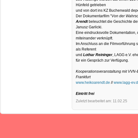
Hünfeld getrieben
und von dort ins KZ Buchenwald depor
Der Dokumentarfilm "
Von der Wahrsc
Arendt
beleuchtet die Geschichte d
Janusz Garlicki.
Eine eindrucksvolle Dokumentation,
miteinander verknüpft.
Im Anschluss an die Filmvorführung 
als Referent
und
Lothar Reininger
, LAGG e.V. eh
für ein Gespräch zur Verfügung.
Kooperationsveranstaltung mit VVN-
Frankfurt
www.heikoarendt.de
//
www.lagg-ev.
Eintritt frei
Zuletzt bearbeitet am: 11.02.25