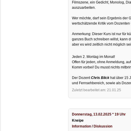
Filmszene, ein Gedicht, Monolog, Di
auszuarbeiten.
Wer möchte, darf sein Ergebnis der 
wertschätzende Kritik vom Dozenten 
Anmerkung: Dieser Kurs ist nur für k
ganzes Buch schreiben willst, kann di
aber es wird zeitlich nicht möglich s
Jeden 2. Montag im Monat!
Offen für jeden, ohne Anmeldung, au
Komm vorbei! Du musst nichts mitbri
Der Dozent
Chris Blick
hat über 15 J
und Fernsehbereich, sowie als Doz
Zuletzt bearbeitet am: 21.01.25
Donnerstag, 13.02.2025 * 19 Uhr
Kneipe
Information / Diskussion