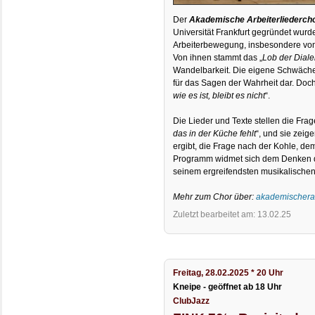
Der
Akademische Arbeiterliederch
Universität Frankfurt gegründet wurde
Arbeiterbewegung, insbesondere von 
Von ihnen stammt das „
Lob der Diale
Wandelbarkeit. Die eigene Schwäche s
für das Sagen der Wahrheit dar. Doch
wie es ist, bleibt es nicht
“.
Die Lieder und Texte stellen die Fra
das in der Küche fehlt
“, und sie zeig
ergibt, die Frage nach der Kohle, de
Programm widmet sich dem Denken de
seinem ergreifendsten musikalischen
Mehr zum Chor über:
akademischerar
Zuletzt bearbeitet am: 13.02.25
Freitag, 28.02.2025 * 20 Uhr
Kneipe - geöffnet ab 18 Uhr
ClubJazz