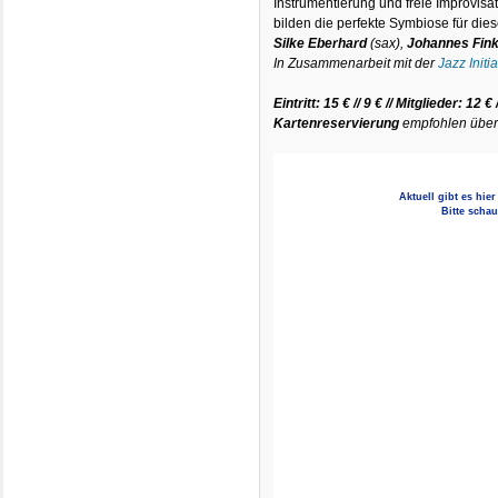
Instrumentierung und freie Improvisa
bilden die perfekte Symbiose für di
Silke Eberhard
(sax),
Johannes Fin
In Zusammenarbeit mit der
Jazz Initia
Eintritt: 15 € // 9 € // Mitglieder: 12 
Kartenreservierung
empfohlen übe