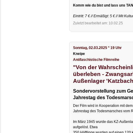
Komm wie du bist und lass uns TA
Eintritt: 7 € // Ermäßigt: 5 € // Mit Kul
Zuletzt bearbeitet am: 10.02.25
Sonntag, 02.03.2025 * 19 Uhr
Kneipe
Antifaschistische Filmreihe
"Von der Wahrscheinli
überleben - Zwangsar
Außenlager 'Katzbach
Sondervorstellung zum Ge
Jahrestag des Todesmars
Der Film wird in Kooperation mit dem
Jahrestag des Todesmarsches vom 
Im März 1945 wurde das KZ-Außenlag
aufgelöst. Etwa
350 Häftlinge wurden auf einen 120