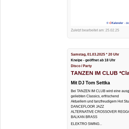
Zuletzt bearbeitet am: 25.02.25
Samstag, 01.03.2025 * 20 Uhr
Kneipe - geöffnet ab 18 Uhr
Disco / Party
TANZEN IM CLUB *Clas
Mit DJ Tom Settka
Bei TANZEN IM CLUB wird eine ausge
geliebten Classics, erfrischend
Aktuellem und tanzfreudigem Hot S
DANCEFLOOR JAZZ
ALTERNATIVE CROSSOVER REGGA
BALKAN BRASS
ELEKTRO SWING...