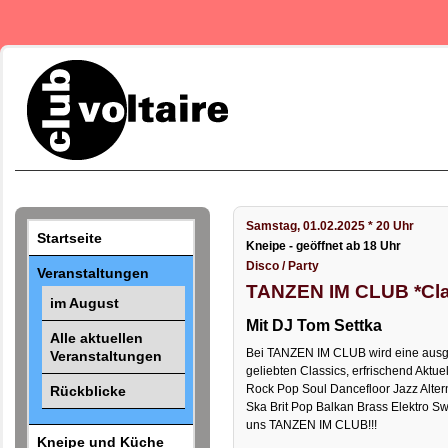
Samstag, 01.02.2025 * 20 Uhr
Startseite
Kneipe - geöffnet ab 18 Uhr
Disco / Party
Veranstaltungen
TANZEN IM CLUB *Clas
im August
Mit DJ Tom Settka
Alle aktuellen
Bei TANZEN IM CLUB wird eine ausge
Veranstaltungen
geliebten Classics, erfrischend Aktue
Rock Pop Soul Dancefloor Jazz Alte
Rückblicke
Ska Brit Pop Balkan Brass Elektro Sw
uns TANZEN IM CLUB!!!
Kneipe und Küche