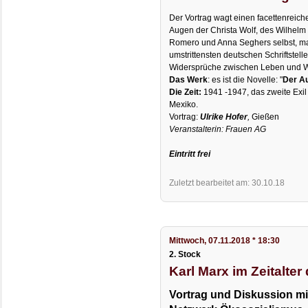
Der Vortrag wagt einen facettenreich
Augen der Christa Wolf, des Wilhelm 
Romero und Anna Seghers selbst, malt
umstrittensten deutschen Schriftstel
Widersprüche zwischen Leben und W
Das Werk
: es ist die Novelle: "
Der Au
Die Zeit:
1941 -1947, das zweite Exil
Mexiko.
Vortrag:
Ulrike Hofer
,
Gießen
Veranstalterin: Frauen AG
Eintritt frei
Zuletzt bearbeitet am: 30.10.18
Mittwoch, 07.11.2018 * 18:30
2. Stock
Karl Marx im Zeitalter
Vortrag und Diskussion mi