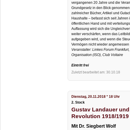
vergangenen 20 Jahre und die Vera
Grundgesetz in den Blick genommen 
zahlreicher Bücher, Artikel und Gutac
Haushalte – befasst sich seit Jahren i
öffentlichen Hand und mit verteilung
Auffassung wird sich die Ungleichv
weiter verschärfen, wenn das Leitbil
aufgegeben wird, und wenn die Steu
Vermögen nicht wieder angemessen s
Veranstalter: Linkes Forum Frankfurt,
Organisation (ISO), Club Voltaire
Eintritt frei
Zuletzt bearbeitet am: 30.10.18
Dienstag, 20.11.2018 * 18 Uhr
2. Stock
Gustav Landauer und
Revolution 1918/1919
Mit Dr. Siegbert Wolf