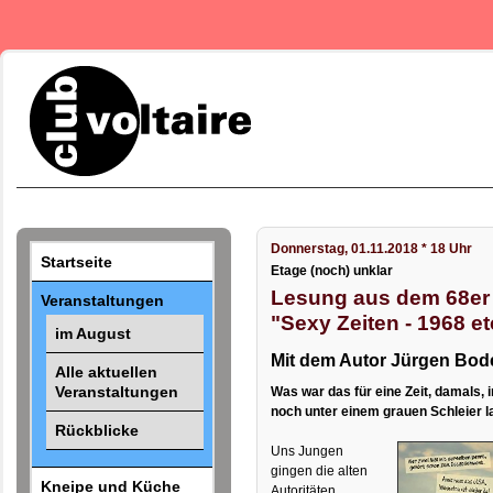
Donnerstag, 01.11.2018 * 18 Uhr
Startseite
Etage (noch) unklar
Lesung aus dem 68er
Veranstaltungen
"Sexy Zeiten - 1968 et
im August
Mit dem Autor Jürgen Bode
Alle aktuellen
Veranstaltungen
Was war das für eine Zeit, damals, i
noch unter einem grauen Schleier l
Rückblicke
Uns Jungen
gingen die alten
Kneipe und Küche
Autoritäten