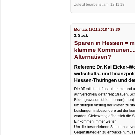
Zuletzt bearbeitet am: 12.11.18
Montag, 19.11.2018 * 18:30
2. Stock
Sparen in Hessen = ma
klamme Kommunen....
Alternativen?
Referent: Dr. Kai Eicker-Wo
wirtschafts- und finanzpo
Hessen-Thüringen und d
Die öffentliche Infrastruktur im La
auf Verschleiß gefahren: Straßen, Sc
Bildungswesen fehlen Lehrer(innen).
um stetigen Anstieg der Mieten zu stop
Leistungen insbesondere auf der ko
worden. Gleichzeitig öffnet sich die
Einkommen immer weiter.
Um die beschriebene Situation zu 
Gegenstrategien zu entwickeln, muss 