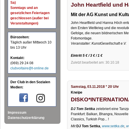
Sa)
John Heartfield und 
Sonntags und an
gesetzlichen Feiertagen
Mit der AG Kunst und Kult
geschlossen (außer bei
John Heartfield und Hanna Höch entw
Veranstaltungen)
den Ersten Weltkrieg und die revolu
Gefolge, die neuen bildnerischen Me
Bürozeiten:
Fotomontage.
Täglich außer Mittwoch 10
Veranstalter: KunstGesellschaft e.V.
bis 13 Uhr
Eintritt 5 € / 3 € / 1 €
Kontakt:
Zuletzt bearbeitet am: 30.10.18
(069) 29 24 08
clubvoltaire@t-online.de
Der Club in den Sozialen
Samstag, 03.11.2018 * 20 Uhr
Medien:
Kneipe
DISKO*INTERNATION
DJ Tom Settka
zelebriert eine Tanzpa
Impressum
Frankfurt: Balkan, Bhangra, Nouvell
Datenschutzerklärung
Classics, Turkish Pop... !
Mit
DJ Tom Settka
,
www.settka.de
,
w