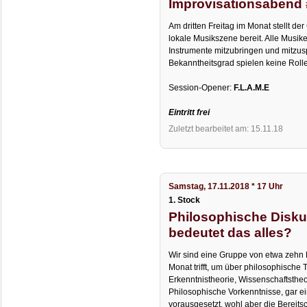
Improvisationsabend
Am dritten Freitag im Monat stellt der
lokale Musikszene bereit. Alle Musike
Instrumente mitzubringen und mitzusp
Bekanntheitsgrad spielen keine Rolle
Session-Opener:
F.L.A.M.E
Eintritt frei
Zuletzt bearbeitet am: 15.11.18
Samstag, 17.11.2018 * 17 Uhr
1. Stock
Philosophische Disk
bedeutet das alles?
Wir sind eine Gruppe von etwa zehn 
Monat trifft, um über philosophische 
Erkenntnistheorie, Wissenschaftstheo
Philosophische Vorkenntnisse, gar e
vorausgesetzt, wohl aber die Bereitsc