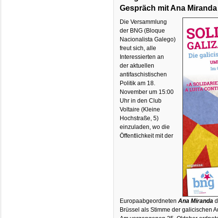
Gespräch mit Ana Miranda
Die Versammlung
der BNG (Bloque
Nacionalista Galego)
freut sich, alle
Interessierten an
der aktuellen
antifaschistischen
Politik am 18.
November um 15:00
Uhr in den Club
Voltaire (Kleine
Hochstraße, 5)
einzuladen, wo die
Öffentlichkeit mit der
Europaabgeordneten
Ana Miranda
d
Brüssel als Stimme der galicischen 