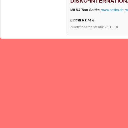
DISKO*INTERNATION
Mit
DJ Tom Settka
,
www.settka.de
,
w
Eintritt 6 € / 4 €
Zuletzt bearbeitet am: 26.11.18