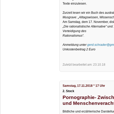
Texte einzulesen.
Zurzeit lesen wir ein Buch des aust
Musgrave
:
„Alltagswissen, Wissensch
Am Samstag, dem 17. November, disku
„Die rationalistische Alternative“
und 
Verteidigung des
Rationalismus“.
Anmeldung unter
gerd.schrader@gm
Unkostenbeitrag 2 Euro
Zuletzt bearbeitet am: 23.10.18
Samstag, 17.11.2018 * 17 Uhr
2. Stock
Pornographie- Zwisc
und Menschenverach
Bildliche und erzählerische Darstel