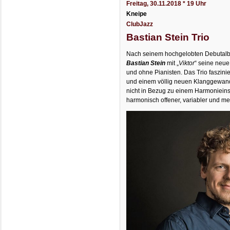
Freitag, 30.11.2018 * 19 Uhr
Kneipe
ClubJazz
Bastian Stein Trio
Nach seinem hochgelobten Debutal
Bastian Stein
mit „
Viktor
“ seine neue
und ohne Pianisten. Das Trio faszini
und einem völlig neuen Klanggewand
nicht in Bezug zu einem Harmonieins
harmonisch offener, variabler und me