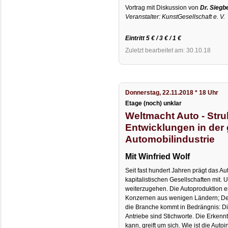
Vortrag mit Diskussion von
Dr. Siegb
Veranstalter: KunstGesellschaft e. V.
Eintritt 5 € / 3 € / 1 €
Zuletzt bearbeitet am: 30.10.18
Donnerstag, 22.11.2018 * 18 Uhr
Etage (noch) unklar
Weltmacht Auto - Str
Entwicklungen in der
Automobilindustrie
Mit Winfried Wolf
Seit fast hundert Jahren prägt das A
kapitalistischen Gesellschaften mit.
weiterzugehen. Die Autoproduktion er
Konzernen aus wenigen Ländern; Deut
die Branche kommt in Bedrängnis: Die
Antriebe sind Stichworte. Die Erkenn
kann, greift um sich. Wie ist die Autoi