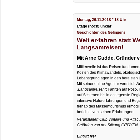
Montag, 26.11.2018 * 18 Uhr
Etage (noch) unklar
Geschichten des Gelingens
Welt er-fahren statt W
Langsamreisen!
Mit Arne Gudde, Gründer 
Mittlerweile ist das Reisen fundamen
Kosten des Klimawandels, ökologisc
Lebensgrundlagen in den bereisten L
Mit seiner online Agentur vermittelt
A
„
Langsamreisen
“: Fahrten auf Post-,
auf Schienen bis in entlegenste Re
intensive Naturerfahrungen und Be
fernab des Massentourismus ermöglich
berichtet von seinen Erfahrungen.
Veranstalter: Club Voltaire und Attac 
Gefördert von der Stiftung CITOYEN
Eintritt frei