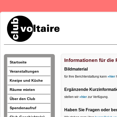
Informationen für die
Startseite
Bildmaterial
Veranstaltungen
für Ihre Berichterstattung kann
»hier
h
Kneipe und Küche
Ergänzende Kurzinformati
Räume mieten
stellen wir
»hier
zur Verfügung.
Über den Club
Spendenaufruf
Haben Sie Fragen oder ben