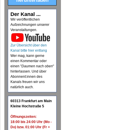
herunterladen
Der Kanal ...
Wir veröffentlichen
Aufzeichnungen unserer
Veranstaltungen.
Zur Übersicht über den
Kanal bitte hier entlang
Wer mag, kann gerne
einen Kommentar oder
einen "
Daumen nach oben
"
hinterlassen. Und über
Abonnent:innen des
Kanals freuen wir uns
natürlich auch.
60313 Frankfurt am Main
Kleine Hochstraße 5
Öffnungszeiten:
18:00 bis 24:00 Uhr (Mo -
Do) bzw. 01:00 Uhr (Fr +