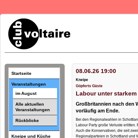
08.06.26 19:00
Startseite
Kneipe
Veranstaltungen
Göpferts Gäste
Labour unter starkem
im August
Großbritannien nach den W
Alle aktuellen
Veranstaltungen
vorläufig am Ende.
Bei den Regionalwahlen in Schottla
Rückblicke
Labour Party große Verluste erlitten.
Auch die Konservativen, die seit zwe
Kneipe und Küche
Regionalparteien in Schottland und 