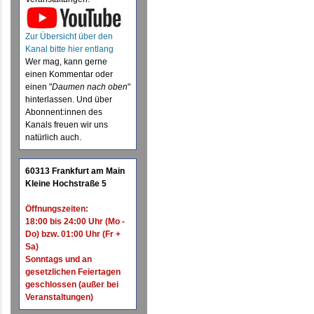
Zur Übersicht über den
Kanal bitte hier entlang
Wer mag, kann gerne
einen Kommentar oder
einen "
Daumen nach oben
"
hinterlassen. Und über
Abonnent:innen des
Kanals freuen wir uns
natürlich auch.
60313 Frankfurt am Main
Kleine Hochstraße 5
Öffnungszeiten:
18:00 bis 24:00 Uhr (Mo -
Do) bzw. 01:00 Uhr (Fr +
Sa)
Sonntags und an
gesetzlichen Feiertagen
geschlossen (außer bei
Veranstaltungen)