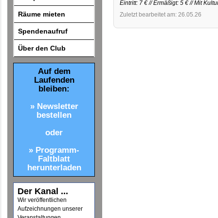
Eintritt: 7 € // Ermäßigt: 5 € // Mit Kul
Räume mieten
Zuletzt bearbeitet am: 26.05.26
Spendenaufruf
Über den Club
Auf dem
Laufenden
bleiben:
» Newsletter
bestellen
oder
» Programm-
Faltblatt
herunterladen
Der Kanal ...
Wir veröffentlichen
Aufzeichnungen unserer
Veranstaltungen.