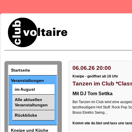
06.06.26 20:00
Startseite
Kneipe - geöffnet ab 18 Uhr
Veranstaltungen
Tanzen im Club *Class
im August
Mit DJ Tom Settka
Alle aktuellen
Bei Tanzen im Club wird eine ausgela
Veranstaltungen
tanzfreudigem Hot Stuff. Rock Pop S
Brass Elektro Swing...
Rückblicke
Komm wie du bist und lass uns tanz
Kneipe und Küche