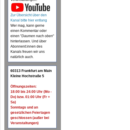
Zur Übersicht über den
Kanal bitte hier entlang
Wer mag, kann gerne
einen Kommentar oder
einen "
Daumen nach oben
"
hinterlassen. Und über
Abonnent:innen des
Kanals freuen wir uns
natürlich auch.
60313 Frankfurt am Main
Kleine Hochstraße 5
Öffnungszeiten:
18:00 bis 24:00 Uhr (Mo -
Do) bzw. 01:00 Uhr (Fr +
Sa)
Sonntags und an
gesetzlichen Feiertagen
geschlossen (außer bei
Veranstaltungen)