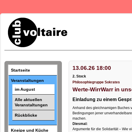
13.06.26 18:00
Startseite
2. Stock
Veranstaltungen
Philosophiegruppe Sokrates
Werte-WirrWarr in uns
im August
Einladung zu einem Gesp
Alle aktuellen
Veranstaltungen
Anhand des gleichnamigen Buches v
Bedingungen jener unverhandelbaren 
Rückblicke
machen.
Diesmal:
Argumente für die Solidarität – Wie v
Kneipe und Küche