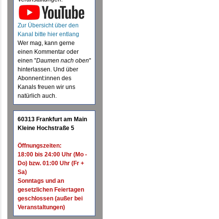
Zur Übersicht über den
Kanal bitte hier entlang
Wer mag, kann gerne
einen Kommentar oder
einen "
Daumen nach oben
"
hinterlassen. Und über
Abonnent:innen des
Kanals freuen wir uns
natürlich auch.
60313 Frankfurt am Main
Kleine Hochstraße 5
Öffnungszeiten:
18:00 bis 24:00 Uhr (Mo -
Do) bzw. 01:00 Uhr (Fr +
Sa)
Sonntags und an
gesetzlichen Feiertagen
geschlossen (außer bei
Veranstaltungen)