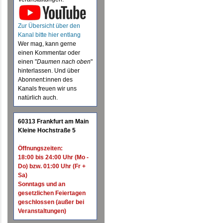
Zur Übersicht über den
Kanal bitte hier entlang
Wer mag, kann gerne
einen Kommentar oder
einen "
Daumen nach oben
"
hinterlassen. Und über
Abonnent:innen des
Kanals freuen wir uns
natürlich auch.
60313 Frankfurt am Main
Kleine Hochstraße 5
Öffnungszeiten:
18:00 bis 24:00 Uhr (Mo -
Do) bzw. 01:00 Uhr (Fr +
Sa)
Sonntags und an
gesetzlichen Feiertagen
geschlossen (außer bei
Veranstaltungen)