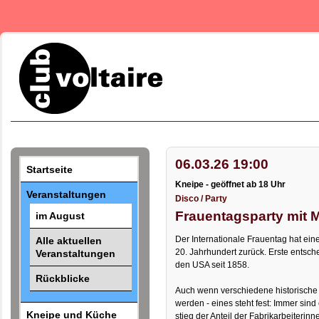
06.03.26 19:00
Startseite
Kneipe - geöffnet ab 18 Uhr
Veranstaltungen
Disco / Party
Frauentagsparty mit 
im August
Der Internationale Frauentag hat ein
Alle aktuellen
20. Jahrhundert zurück. Erste entsc
Veranstaltungen
den USA seit 1858.
Rückblicke
Auch wenn verschiedene historische 
werden - eines steht fest: Immer sind 
Kneipe und Küche
stieg der Anteil der Fabrikarbeiterin