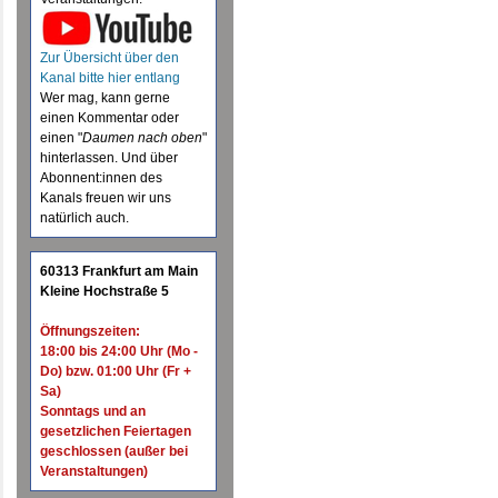
Zur Übersicht über den
Kanal bitte hier entlang
Wer mag, kann gerne
einen Kommentar oder
einen "
Daumen nach oben
"
hinterlassen. Und über
Abonnent:innen des
Kanals freuen wir uns
natürlich auch.
60313 Frankfurt am Main
Kleine Hochstraße 5
Öffnungszeiten:
18:00 bis 24:00 Uhr (Mo -
Do) bzw. 01:00 Uhr (Fr +
Sa)
Sonntags und an
gesetzlichen Feiertagen
geschlossen (außer bei
Veranstaltungen)