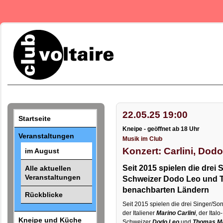
22.05.25 19:00
Startseite
Kneipe - geöffnet ab 18 Uhr
Veranstaltungen
Musik im Club
Konzert: Carlini, Dod
im August
Seit 2015 spielen die drei S
Alle aktuellen
Veranstaltungen
Schweizer Dodo Leo und Th
benachbarten Ländern
Rückblicke
Seit 2015 spielen die drei Singer/Son
der Italiener
Marino Carlini
, der Italo-
Kneipe und Küche
Schweizer
Dodo Leo
und
Thomas Ma